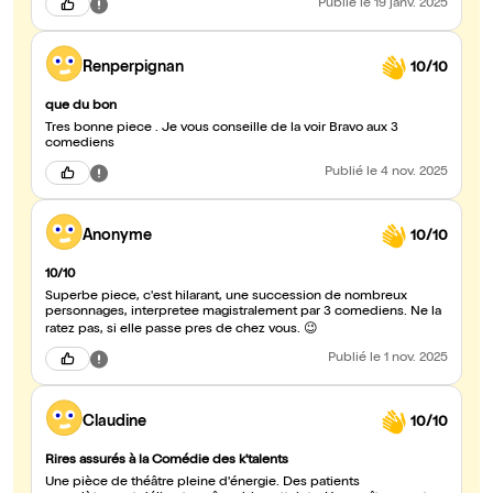
Publié
le 19 janv. 2025
Renperpignan
10/10
que du bon
Tres bonne piece . Je vous conseille de la voir Bravo aux 3
comediens
Publié
le 4 nov. 2025
Anonyme
10/10
10/10
Superbe piece, c'est hilarant, une succession de nombreux
personnages, interpretee magistralement par 3 comediens. Ne la
ratez pas, si elle passe pres de chez vous. 😉
Publié
le 1 nov. 2025
Claudine
10/10
Rires assurés à la Comédie des k'talents
Une pièce de théâtre pleine d'énergie. Des patients