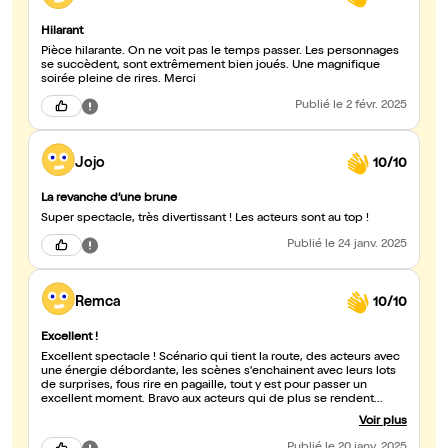
Hilarant
Pièce hilarante. On ne voit pas le temps passer. Les personnages
se succèdent, sont extrêmement bien joués. Une magnifique
soirée pleine de rires. Merci
Publié
le 2 févr. 2025
Jojo
10/10
La revanche d’une brune
Super spectacle, très divertissant ! Les acteurs sont au top !
Publié
le 24 janv. 2025
Remca
10/10
Excellent !
Excellent spectacle ! Scénario qui tient la route, des acteurs avec
une énergie débordante, les scènes s'enchainent avec leurs lots
de surprises, fous rire en pagaille, tout y est pour passer un
excellent moment. Bravo aux acteurs qui de plus se rendent
accessibles en fin de spectacle. Très belle expérience. Nous
Voir plus
recommandons.