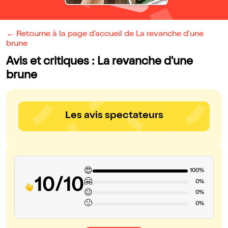
← Retourne à la page d'accueil de La revanche d'une
brune
Avis et critiques : La revanche d'une
brune
Les avis spectateurs
😍
100%
10/10
🤗
0%
😐
0%
🙁
0%