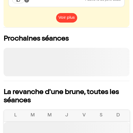
Publié
le 20 janv. 2025
Voir plus
Prochaines séances
La revanche d'une brune, toutes les
séances
L
M
M
J
V
S
D