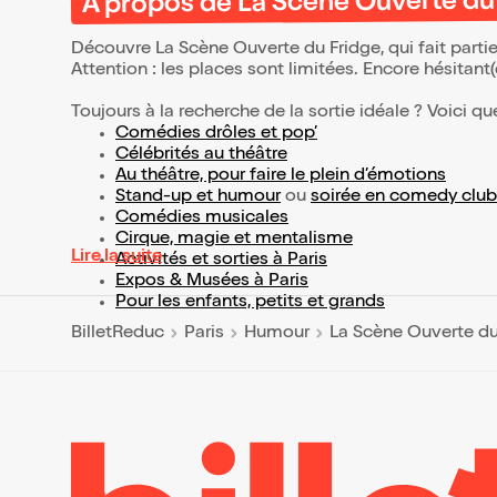
À propos de La Scène Ouverte du
Découvre La Scène Ouverte du Fridge, qui fait part
Attention : les places sont limitées. Encore hésitant
Toujours à la recherche de la sortie idéale ? Voici qu
Comédies drôles et pop’
Célébrités au théâtre
Au théâtre, pour faire le plein d’émotions
Stand-up et humour
ou
soirée en comedy club
Comédies musicales
Cirque, magie et mentalisme
Lire la suite
Activités et sorties à Paris
Expos & Musées à Paris
Pour les enfants, petits et grands
BilletReduc
Paris
Humour
La Scène Ouverte du