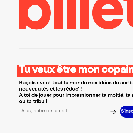
Tu veux être mon copain
Reçois avant tout le monde nos idées de sortie
nouveautés et les réduc' !
A toi de jouer pour impressionner ta moitié, ta
ou ta tribu !
S’i
Adresse email pour la newsletter