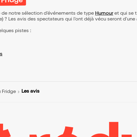
 Fridge
ie de notre sélection d’événements de type
Humour
et qui se t
(e) ? Les avis des spectateurs qui l'ont déjà vécu seront d'une
elques pistes :
s
Les avis
 Fridge