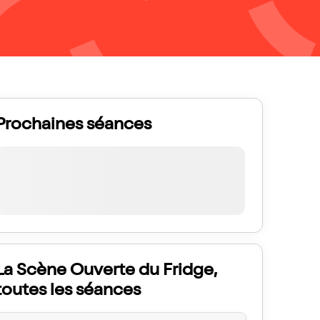
Prochaines séances
La Scène Ouverte du Fridge,
toutes les séances