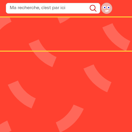
Rechercher un spectacle
Rechercher