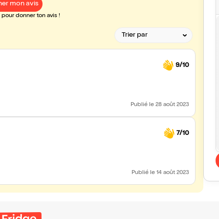
er mon avis
pour donner ton avis !
9/10
Publié
le 28 août 2023
7/10
Publié
le 14 août 2023