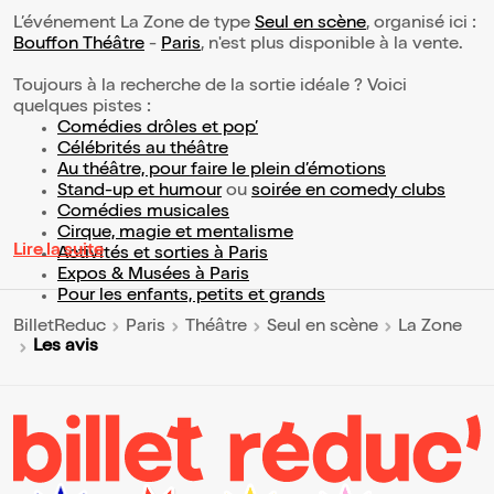
L’événement La Zone de type
Seul en scène
, organisé ici :
Bouffon Théâtre
-
Paris
, n'est plus disponible à la vente.
Toujours à la recherche de la sortie idéale ? Voici
quelques pistes :
Comédies drôles et pop’
Célébrités au théâtre
Au théâtre, pour faire le plein d’émotions
Stand-up et humour
ou
soirée en comedy clubs
Comédies musicales
Cirque, magie et mentalisme
Lire la suite
Activités et sorties à Paris
Expos & Musées à Paris
Pour les enfants, petits et grands
BilletReduc
Paris
Théâtre
Seul en scène
La Zone
Les avis