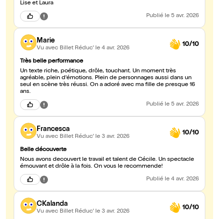
Lise et Laura
Publié
le 5 avr. 2026
Marie
10/10
Vu avec Billet Réduc'
le 4 avr. 2026
Très belle performance
Un texte riche, poétique, drôle, touchant. Un moment très
agréable, plein d'émotions. Plein de personnages aussi dans un
seul en scène très réussi. On a adoré avec ma fille de presque 16
ans.
Publié
le 5 avr. 2026
Francesca
10/10
Vu avec Billet Réduc'
le 3 avr. 2026
Belle découverte
Nous avons decouvert le travail et talent de Cécile. Un spectacle
émouvant et drôle à la fois. On vous le recommende!
Publié
le 4 avr. 2026
CKalanda
10/10
Vu avec Billet Réduc'
le 3 avr. 2026