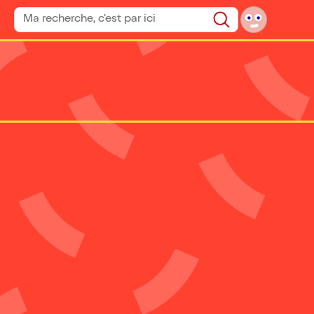
Rechercher un spectacle
Rechercher