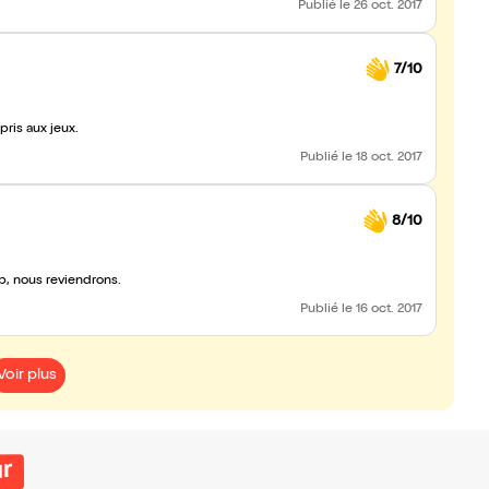
Publié
le 26 oct. 2017
7/10
pris aux jeux.
Publié
le 18 oct. 2017
8/10
cp, nous reviendrons.
Publié
le 16 oct. 2017
Voir plus
ur