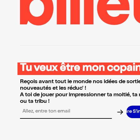
Tu veux être mon copain
Reçois avant tout le monde nos idées de sortie
nouveautés et les réduc' !
A toi de jouer pour impressionner ta moitié, ta
ou ta tribu !
S’inscrire S’inscrire S’inscr
Adresse email pour la newsletter