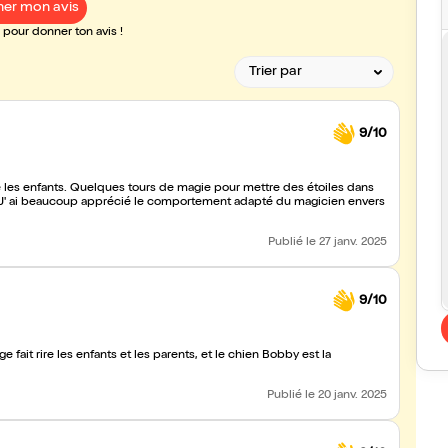
er mon avis
pour donner ton avis !
9/10
ire les enfants. Quelques tours de magie pour mettre des étoiles dans
 J' ai beaucoup apprécié le comportement adapté du magicien envers
Publié
le 27 janv. 2025
9/10
e fait rire les enfants et les parents, et le chien Bobby est la
Publié
le 20 janv. 2025