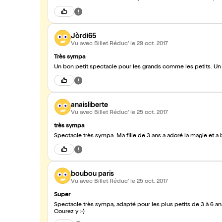
Jòrdi65
Vu avec Billet Réduc'
le 29 oct. 2017
Très sympa
Un bon petit spectacle pour les grands comme les petits. Un
anaisliberte
Vu avec Billet Réduc'
le 25 oct. 2017
très sympa
Spectacle très sympa. Ma fille de 3 ans a adoré la magie et a b
boubou paris
Vu avec Billet Réduc'
le 25 oct. 2017
Super
Spectacle très sympa, adapté pour les plus petits de 3 à 6 ans.
Courez y :-)