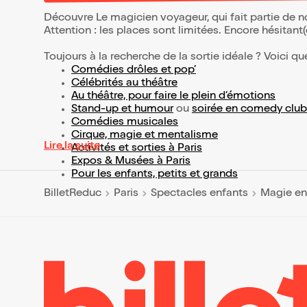
Découvre Le magicien voyageur, qui fait partie de 
Attention : les places sont limitées. Encore hésitant
Toujours à la recherche de la sortie idéale ? Voici qu
Comédies drôles et pop’
Célébrités au théâtre
Au théâtre, pour faire le plein d’émotions
Stand-up et humour
ou
soirée en comedy club
Comédies musicales
Cirque, magie et mentalisme
Lire la suite
Activités et sorties à Paris
Expos & Musées à Paris
Pour les enfants, petits et grands
BilletReduc
Paris
Spectacles enfants
Magie en