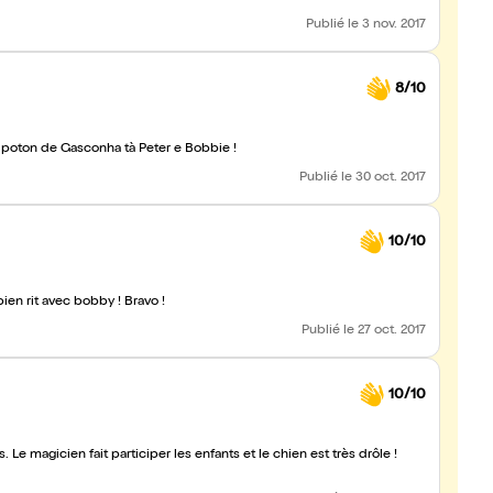
Publié
le 3 nov. 2017
8/10
 poton de Gasconha tà Peter e Bobbie !
Publié
le 30 oct. 2017
10/10
ien rit avec bobby ! Bravo !
Publié
le 27 oct. 2017
10/10
 Le magicien fait participer les enfants et le chien est très drôle !