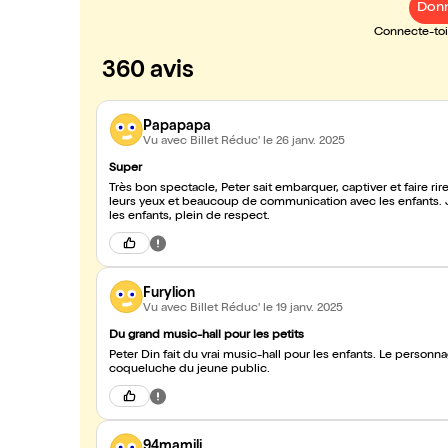
Donn
Connecte-toi 
360 avis
Papapapa
Vu avec Billet Réduc'
le 26 janv. 2025
Super
Très bon spectacle, Peter sait embarquer, captiver et faire r
leurs yeux et beaucoup de communication avec les enfants.
les enfants, plein de respect.
Furylion
Vu avec Billet Réduc'
le 19 janv. 2025
Du grand music-hall pour les petits
Peter Din fait du vrai music-hall pour les enfants. Le personnag
coqueluche du jeune public.
94mamili