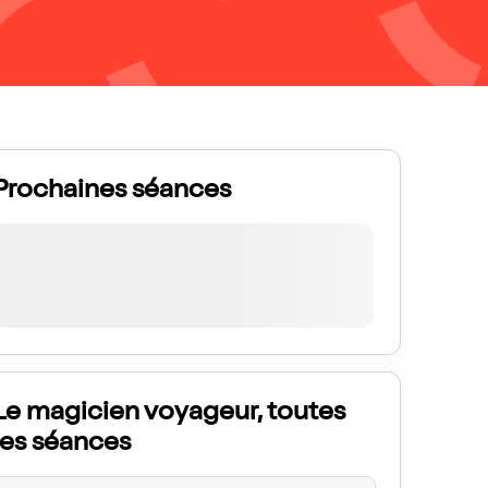
Prochaines séances
Le magicien voyageur, toutes
les séances