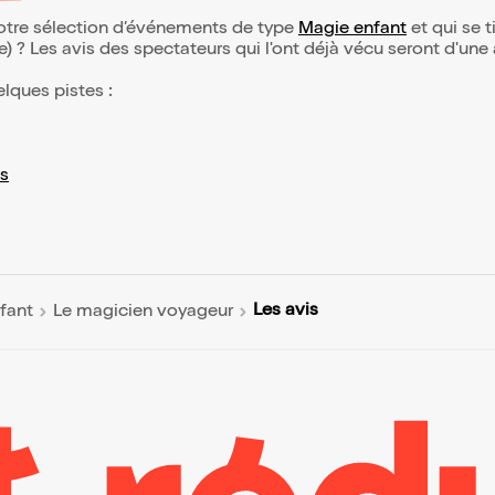
notre sélection d’événements de type
Magie enfant
et qui se ti
(e) ? Les avis des spectateurs qui l'ont déjà vécu seront d'une
elques pistes :
s
Les avis
fant
Le magicien voyageur