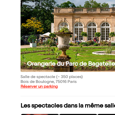
Orangerie du Parc de Bagatelle
Salle de spectacle (~ 350 places)
Bois de Boulogne, 75016 Paris
Réserver un parking
Les spectacles dans la même sall