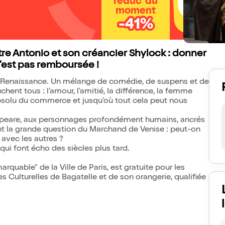
réduc' du
moment
-41%
re Antonio et son créancier Shylock : donner
n'est pas remboursée !
la Renaissance. Un mélange de comédie, de suspens et de
ent tous : l'amour, l'amitié, la différence, la femme
bsolu du commerce et jusqu'où tout cela peut nous
kespeare, aux personnages profondément humains, ancrés
nt la grande question du Marchand de Venise : peut-on
avec les autres ?
 qui font écho des siècles plus tard.
arquable" de la Ville de Paris, est gratuite pour les
s Culturelles de Bagatelle et de son orangerie, qualifiée