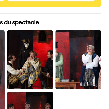
mérite bcp plus.
s du spectacle