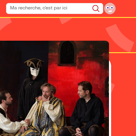
Rechercher un spectacle
Rechercher