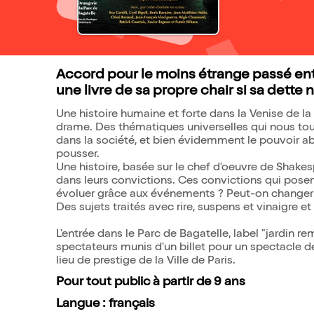
Accord pour le moins étrange passé ent
une livre de sa propre chair si sa dette 
Une histoire humaine et forte dans la Venise de 
drame. Des thématiques universelles qui nous touch
dans la société, et bien évidemment le pouvoir a
pousser.
Une histoire, basée sur le chef d'oeuvre de Sha
dans leurs convictions. Ces convictions qui pose
évoluer grâce aux événements ? Peut-on changer 
Des sujets traités avec rire, suspens et vinaigre et
L'entrée dans le Parc de Bagatelle, label "jardin rem
spectateurs munis d'un billet pour un spectacle de
lieu de prestige de la Ville de Paris.
Pour tout public à partir de 9 ans
Langue : français