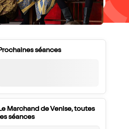
Prochaines séances
Le Marchand de Venise, toutes
les séances