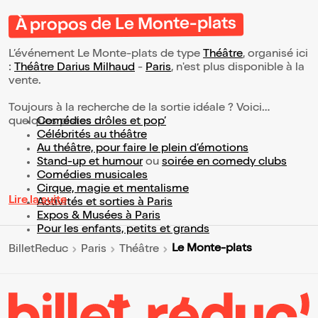
À propos de Le Monte-plats
L’événement Le Monte-plats de type
Théâtre
, organisé ici
:
Théâtre Darius Milhaud
-
Paris
, n'est plus disponible à la
vente.
Toujours à la recherche de la sortie idéale ? Voici
quelques pistes :
Comédies drôles et pop’
Célébrités au théâtre
Au théâtre, pour faire le plein d’émotions
Stand-up et humour
ou
soirée en comedy clubs
Comédies musicales
Cirque, magie et mentalisme
Lire la suite
Activités et sorties à Paris
Expos & Musées à Paris
Pour les enfants, petits et grands
Le Monte-plats
BilletReduc
Paris
Théâtre