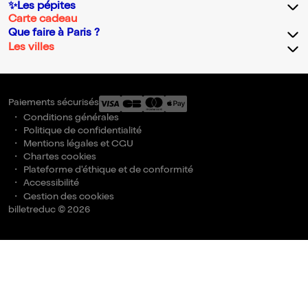
✨Les pépites
Carte cadeau
Que faire à Paris ?
Les villes
Paiements sécurisés
Conditions générales
Politique de confidentialité
Mentions légales et CGU
Chartes cookies
Plateforme d'éthique et de conformité
Accessibilité
Gestion des cookies
billetreduc © 2026