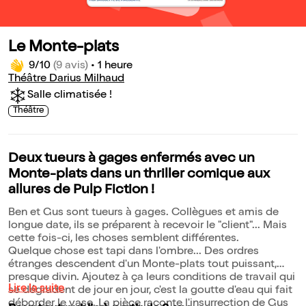
Le Monte-plats
9/10
(9 avis)
•
1 heure
Théâtre Darius Milhaud
Salle climatisée !
Théâtre
Deux tueurs à gages enfermés avec un
Monte-plats dans un thriller comique aux
allures de Pulp Fiction !
Ben et Gus sont tueurs à gages. Collègues et amis de
longue date, ils se préparent à recevoir le "client"... Mais
cette fois-ci, les choses semblent différentes.
Quelque chose est tapi dans l'ombre... Des ordres
étranges descendent d'un Monte-plats tout puissant,
presque divin. Ajoutez à ça leurs conditions de travail qui
Lire la suite
se dégradent de jour en jour, c'est la goutte d'eau qui fait
déborder le vase. La pièce raconte l'insurrection de Gus