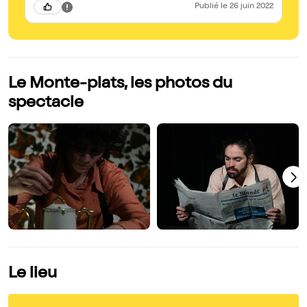
du Monte-Plats !
Publié
le 26 juin 2022
Le Monte-plats, les photos du
spectacle
Le lieu