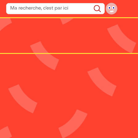
Rechercher un spectacle
Rechercher