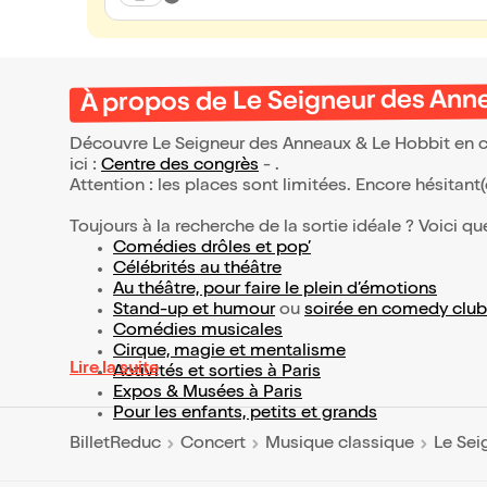
À propos de Le Seigneur des Ann
Découvre Le Seigneur des Anneaux & Le Hobbit en co
ici :
Centre des congrès
- .
Attention : les places sont limitées. Encore hésitant
Toujours à la recherche de la sortie idéale ? Voici qu
Comédies drôles et pop’
Célébrités au théâtre
Au théâtre, pour faire le plein d’émotions
Stand-up et humour
ou
soirée en comedy club
Comédies musicales
Cirque, magie et mentalisme
Lire la suite
Activités et sorties à Paris
Expos & Musées à Paris
Pour les enfants, petits et grands
BilletReduc
Concert
Musique classique
Le Sei