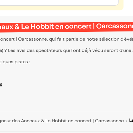
eaux & Le Hobbit en concert | Carcasso
ncert | Carcassonne, qui fait partie de notre sélection d’é
(e) ? Les avis des spectateurs qui l'ont déjà vécu seront d'une
elques pistes :
s
L
gneur des Anneaux & Le Hobbit en concert | Carcassonne