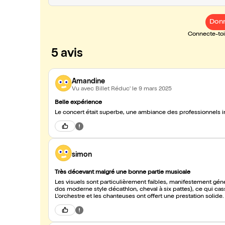
Donn
Connecte-toi 
5 avis
Amandine
Vu avec Billet Réduc'
le 9 mars 2025
Belle expérience
Le concert était superbe, une ambiance des professionnels 
simon
Très décevant malgré une bonne partie musicale
Les visuels sont particulièrement faibles, manifestement géné
dos moderne style décathlon, cheval à six pattes), ce qui cass
L'orchestre et les chanteuses ont offert une prestation solid