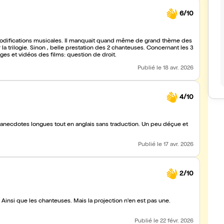
6/10
mages et vidéos des films: question de droit.
Publié
le 18 avr. 2026
4/10
s anecdotes longues tout en anglais sans traduction. Un peu déçue et
Publié
le 17 avr. 2026
2/10
 Ainsi que les chanteuses. Mais la projection n'en est pas une.
Publié
le 22 févr. 2026