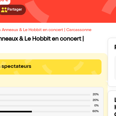
,00 €
Partager
es Anneaux & Le Hobbit en concert | Carcassonne
Anneaux & Le Hobbit en concert |
s spectateurs
20%
20%
0%
60%