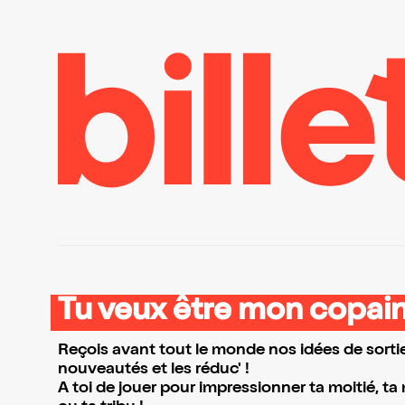
Tu veux être mon copain
Reçois avant tout le monde nos idées de sortie
nouveautés et les réduc' !
A toi de jouer pour impressionner ta moitié, ta