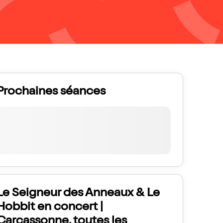
Prochaines séances
Le Seigneur des Anneaux & Le
Hobbit en concert |
Carcassonne, toutes les