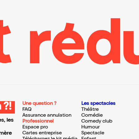
Une question ?
Les spectacles
 ?!
FAQ
Théâtre
Assurance annulation
Comédie
s, les
Professionnel
Comedy club
Espace pro
Humour
 mère
Cartes entreprise
Spectacle