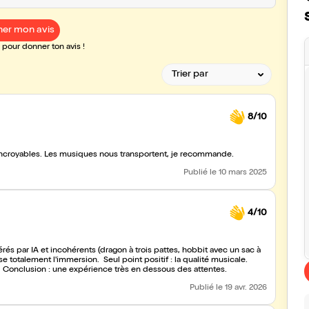
er mon avis
pour donner ton avis !
8/10
incroyables. Les musiques nous transportent, je recommande.
Publié
le 10 mars 2025
4/10
rés par IA et incohérents (dragon à trois pattes, hobbit avec un sac à
e totalement l'immersion. Seul point positif : la qualité musicale.
e. Conclusion : une expérience très en dessous des attentes.
Publié
le 19 avr. 2026