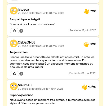
latosca
7/10
Vu avec Billet Réduc'
le 31 mai 2025
Sympathique et inégal!
Si vous aimez les surprises allez-y!
Publié
le 17 juin 2025
GEDEON58
9/10
Vu avec Billet Réduc'
le 31 mai 2025
Toujours bien
Encore une belle brochette de talents cet après-midi, je note les
noms pour aller voir leur spectacle quand ils en ont un. En
attendant nous avons passé un excellent moment, ambiance et
beaucoup de rires, merci !
Publié
le 31 mai 2025
Maumau
10/10
Vu avec Billet Réduc'
le 1 févr. 2025
Super expérience
Nous avons passé un moment très sympa, 5 humoristes avec des
styles différents, ça passe tres vite !