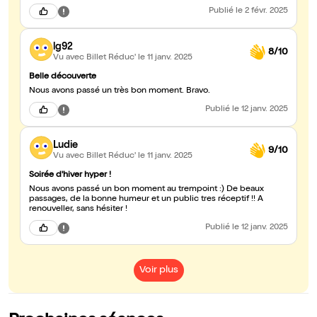
Publié
le 2 févr. 2025
lg92
8/10
Vu avec Billet Réduc'
le 11 janv. 2025
Belle découverte
Nous avons passé un très bon moment. Bravo.
Publié
le 12 janv. 2025
Ludie
9/10
Vu avec Billet Réduc'
le 11 janv. 2025
Soirée d'hiver hyper !
Nous avons passé un bon moment au trempoint :) De beaux
passages, de la bonne humeur et un public tres réceptif !! A
renouveller, sans hésiter !
Publié
le 12 janv. 2025
Voir plus