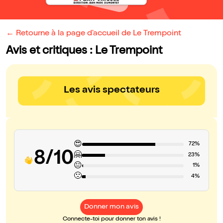
← Retourne à la page d'accueil de Le Trempoint
Avis et critiques : Le Trempoint
Les avis spectateurs
😍
72%
8/10
🤗
23%
😐
1%
🙁
4%
Donner mon avis
Connecte-toi pour donner ton avis !