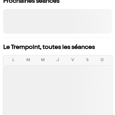
Prochaines séances
Le Trempoint, toutes les séances
L
M
M
J
V
S
D