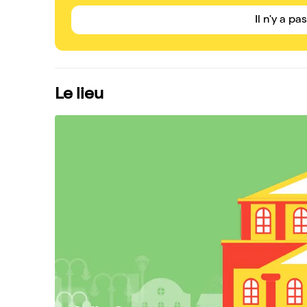
Il n'y a pa
Le lieu