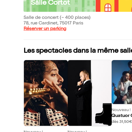
Salle Cortot
Salle de concert (~ 400 places)
78, rue Cardinet, 75017 Paris
Réserver un parking
Les spectacles dans la même sall
Nouveau !
Quatuor 
dès 31,50€