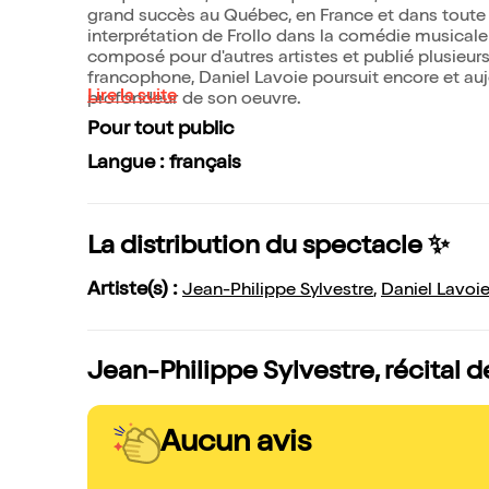
grand succès au Québec, en France et dans toute 
interprétation de Frollo dans la comédie musicale 
composé pour d'autres artistes et publié plusieur
francophone, Daniel Lavoie poursuit encore et aujo
Lire la suite
profondeur de son oeuvre.
Pour tout public
Langue : français
La distribution du spectacle ✨
Artiste(s) :
Jean-Philippe Sylvestre
,
Daniel Lavoi
Jean-Philippe Sylvestre, récital d
Aucun avis