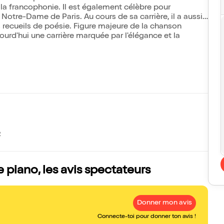
la francophonie. Il est également célèbre pour
Notre-Dame de Paris. Au cours de sa carrière, il a aussi
s recueils de poésie. Figure majeure de la chanson
urd'hui une carrière marquée par l'élégance et la
e
e piano, les avis spectateurs
Donner mon avis
Connecte-toi pour donner ton avis !