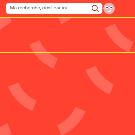
Rechercher un spectacle
Rechercher