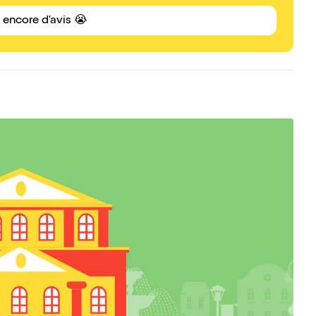
s encore d'avis 😭