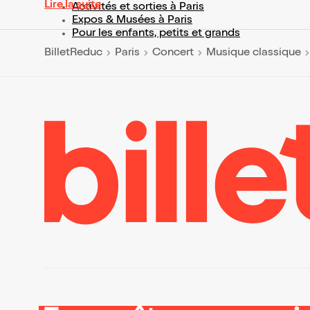
Lire la suite
Activités et sorties à Paris
Expos & Musées à Paris
Pour les enfants, petits et grands
BilletReduc
Paris
Concert
Musique classique