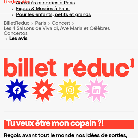
Lire la suite
Activités et sorties à Paris
Expos & Musées à Paris
Pour les enfants, petits et grands
BilletReduc
Paris
Concert
Les 4 Saisons de Vivaldi, Ave Maria et Célèbres
Concertos
Les avis
Tu veux être mon copain ?!
Reçois avant tout le monde nos idées de sorties,