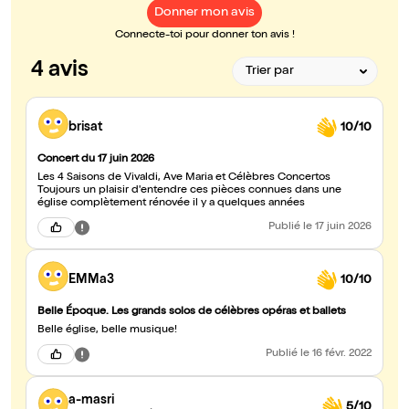
Donner mon avis
Connecte-toi pour donner ton avis !
4 avis
brisat
10/10
Concert du 17 juin 2026
Les 4 Saisons de Vivaldi, Ave Maria et Célèbres Concertos
Toujours un plaisir d'entendre ces pièces connues dans une
église complètement rénovée il y a quelques années
Publié
le 17 juin 2026
EMMa3
10/10
Belle Époque. Les grands solos de célèbres opéras et ballets
Belle église, belle musique!
Publié
le 16 févr. 2022
a-masri
5/10