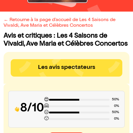
← Retourne à la page d'accueil de Les 4 Saisons de
Vivaldi, Ave Maria et Célèbres Concertos
Avis et critiques : Les 4 Saisons de
Vivaldi, Ave Maria et Célèbres Concertos
Les avis spectateurs
😍
50%
8/10
🤗
0%
😐
50%
🙁
0%