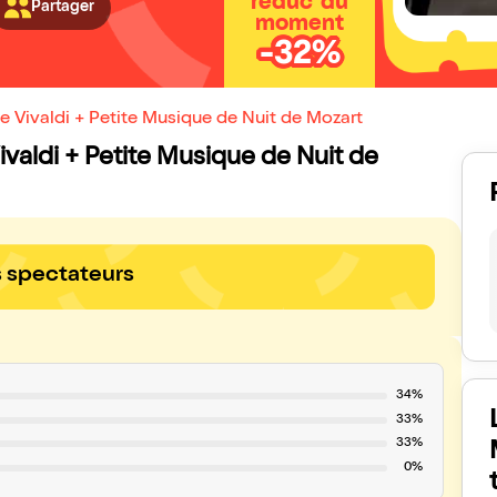
réduc' du
Partager
moment
-32%
e Vivaldi + Petite Musique de Nuit de Mozart
Vivaldi + Petite Musique de Nuit de
s spectateurs
34%
33%
33%
0%