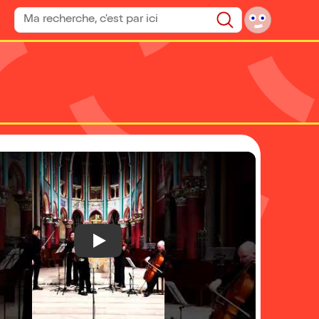
Rechercher un spectacle
Rechercher