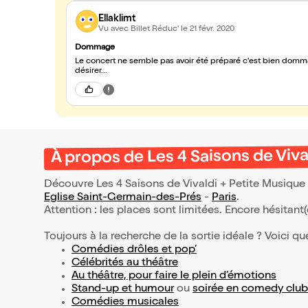
Ellaklimt
Vu avec Billet Réduc'
le 21 févr. 2020
Dommage
Le concert ne semble pas avoir été préparé c'est bien dommag
désirer...
À propos de Les 4 Saisons de Viva
Découvre Les 4 Saisons de Vivaldi + Petite Musique 
Eglise Saint-Germain-des-Prés
-
Paris
.
Attention : les places sont limitées. Encore hésitant
Toujours à la recherche de la sortie idéale ? Voici qu
Comédies drôles et pop’
Célébrités au théâtre
Au théâtre, pour faire le plein d’émotions
Stand-up et humour
ou
soirée en comedy club
Comédies musicales