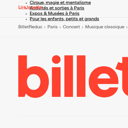
Cirque, magie et mentalisme
Lire la suite
Activités et sorties à Paris
Expos & Musées à Paris
Pour les enfants, petits et grands
BilletReduc
Paris
Concert
Musique classique