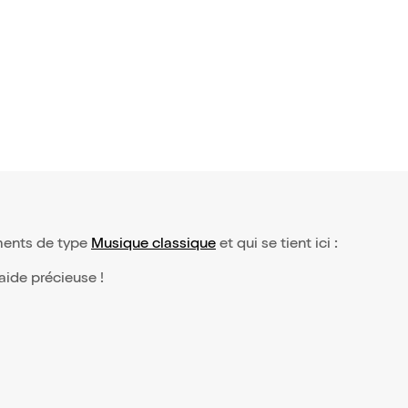
ements de type
Musique classique
et qui se tient ici :
 aide précieuse !