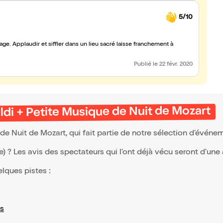
5/10
e. Applaudir et siffler dans un lieu sacré laisse franchement à
Publié
le 22 févr. 2020
ldi + Petite Musique de Nuit de Mozart
de Nuit de Mozart, qui fait partie de notre sélection d’évén
(e) ? Les avis des spectateurs qui l'ont déjà vécu seront d'une
elques pistes :
s