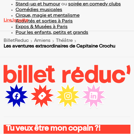
Stand-up et humour
ou
soirée en comedy clubs
Comédies musicales
Cirque, magie et mentalisme
Lire la suite
Activités et sorties à Paris
Expos & Musées à Paris
Pour les enfants, petits et grands
BilletReduc
Amiens
Théâtre
Les aventures extraordinaires de Capitaine Crochu
Tu veux être mon copain ?!