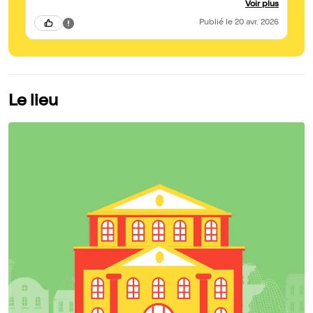
Voir plus
bon moment !
Publié
le 20 avr. 2026
Le lieu