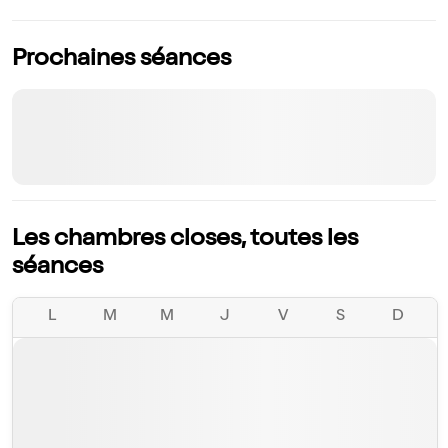
Prochaines séances
Les chambres closes, toutes les
séances
L
M
M
J
V
S
D