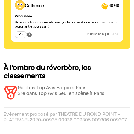
Catherine
10/10
Whouaaaa
Un récit d'une humanité rare ,ni larmoyant ni revendicant.juste
poignant et puissant!
Publié
le 6 juil. 2026
À l'ombre du réverbère, les
classements
9e dans Top Avis Biopic à Paris
31e dans Top Avis Seul en scène à Paris
Événement proposé par THEATRE DU ROND POINT -
PLATESV-R-2020-00935 00936 009305 009306 009307