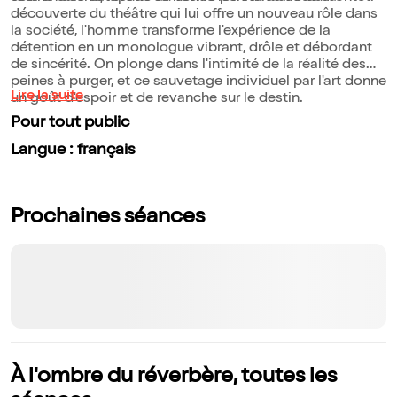
découverte du théâtre qui lui offre un nouveau rôle dans
la société, l'homme transforme l'expérience de la
détention en un monologue vibrant, drôle et débordant
de sincérité. On plonge dans l'intimité de la réalité des
peines à purger, et ce sauvetage individuel par l'art donne
Lire la suite
un goût d'espoir et de revanche sur le destin.
Pour tout public
Langue : français
Prochaines séances
À l'ombre du réverbère, toutes les