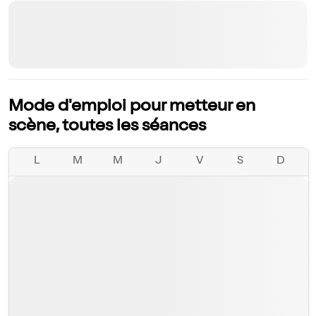
Mode d'emploi pour metteur en
scène, toutes les séances
L
M
M
J
V
S
D