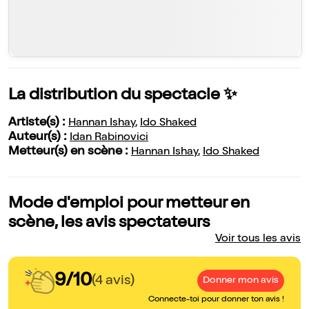
La distribution du spectacle ✨
Artiste(s) :
Hannan Ishay
,
Ido Shaked
Auteur(s) :
Idan Rabinovici
Metteur(s) en scène :
Hannan Ishay
,
Ido Shaked
Mode d'emploi pour metteur en
scène, les avis spectateurs
Voir tous les avis
9/10
(4 avis)
Donner mon avis
Connecte-toi pour donner ton avis !