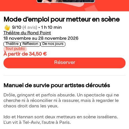
Mode d'emploi pour metteur en scène
9/10
(4 avis)
•
1 h 10 min
Théâtre du Rond Point
18 novembre au 28 novembre 2026
Théâtre
Réflexion
De nos jours
Tout public
À partir de 34,50 €
Réserver
Manuel de survie pour artistes déroutés
Drôle, grinçant et parfois absurde. Un spectacle qui ne
cherche ni à réconcilier ni à rassurer, mais à regarder le
chaos droit dans les yeux.
Ido et Hannan sont deux metteurs en scène israéliens.
L'un vit à Tel-Aviv, l'autre à Paris.