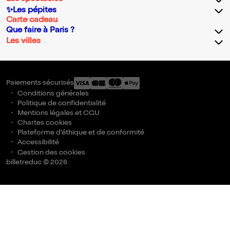
✨Les pépites
Carte cadeau
Que faire à Paris ?
Les villes
Paiements sécurisés
Conditions générales
Politique de confidentialité
Mentions légales et CGU
Chartes cookies
Plateforme d'éthique et de conformité
Accessibilité
Gestion des cookies
billetreduc © 2026