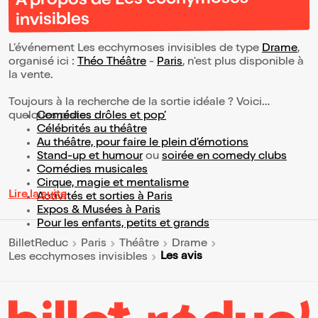
À propos de Les ecchymoses
invisibles
L’événement Les ecchymoses invisibles de type
Drame
,
organisé ici :
Théo Théâtre
-
Paris
, n'est plus disponible à
la vente.
Toujours à la recherche de la sortie idéale ? Voici
quelques pistes :
Comédies drôles et pop’
Célébrités au théâtre
Au théâtre, pour faire le plein d’émotions
Stand-up et humour
ou
soirée en comedy clubs
Comédies musicales
Cirque, magie et mentalisme
Lire la suite
Activités et sorties à Paris
Expos & Musées à Paris
Pour les enfants, petits et grands
BilletReduc
Paris
Théâtre
Drame
Les avis
Les ecchymoses invisibles