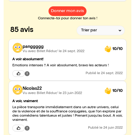
Donner mon avis
Connecte-toi pour donner ton avis !
85 avis
panggggg
10/10
Vu avec Billet Réduc'
le 24 sept. 2022
A voir absolument!
Emotions intenses !! A voir absolument, bravo les acteurs !
Publié
le 24 sept. 2022
Nicolas22
10/10
Vu avec Billet Réduc'
le 23 juin 2022
A voir, vraiment
La pièce transporte immédiatement dans un autre univers, celui
de la violence et de la souffrance conjugales, que l'on explore par
des comédiens talentueux et justes ! Prenant jusqu'au bout. A voir,
vraiment.
Publié
le 24 juin 2022