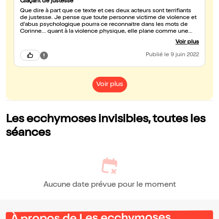
Glaçant de justesse
Que dire à part que ce texte et ces deux acteurs sont terrifiants
de justesse. Je pense que toute personne victime de violence et
d'abus psychologique pourra ce reconnaitre dans les mots de
Corinne... quant à la violence physique, elle plane comme une
menace derrière ces mots. Chapeau à l'équipe, je vous
Voir plus
recommande tout autour de moi.
Publié
le 9 juin 2022
Voir plus
Les ecchymoses invisibles, toutes les
séances
Aucune date prévue pour le moment