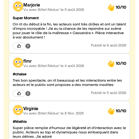
Marjorie
10/10
Vu avec Billet Réduc'
le 5 août 2026
Super Moment
On rit du début à la fin, les acteurs sont très drôles et ont un talent
d’impro incroyable ! J’ai eu la chance de les rejoindre sur scène
pour jouer le rôle de la maîtresse « Cassandra ». Pièce interactive
à voir absolument !
Publié
le 6 août 2026
flmr
10/10
Vu avec Billet Réduc'
le 4 août 2026
#chaise
Tres bon spectacle, on rit beaucoup et les interactions entre les
acteurs et le public sont propices a des moments insolites
Publié
le 5 août 2026
Virginie
10/10
Vu avec Billet Réduc'
le 8 févr. 2025
#Mathis
Super pièce remplie d’humour de légèreté et d’interaction avec le
public. Acteurs au top et dynamiques nous embarquant dans
leurs délires. J’ai adoré