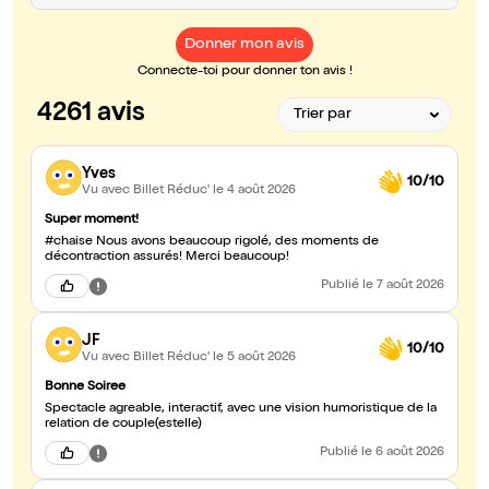
Donner mon avis
Connecte-toi pour donner ton avis !
4261 avis
Yves
10/10
Vu avec Billet Réduc'
le 4 août 2026
Super moment!
#chaise Nous avons beaucoup rigolé, des moments de
décontraction assurés! Merci beaucoup!
Publié
le 7 août 2026
JF
10/10
Vu avec Billet Réduc'
le 5 août 2026
Bonne Soiree
Spectacle agreable, interactif, avec une vision humoristique de la
relation de couple(estelle)
Publié
le 6 août 2026