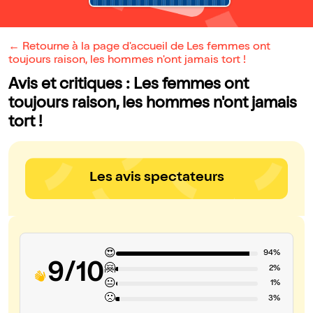
← Retourne à la page d'accueil de Les femmes ont
toujours raison, les hommes n'ont jamais tort !
Avis et critiques : Les femmes ont
toujours raison, les hommes n'ont jamais
tort !
Les avis spectateurs
😍
94%
9/10
🤗
2%
😐
1%
🙁
3%