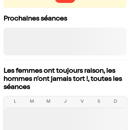
Prochaines séances
Les femmes ont toujours raison, les
hommes n'ont jamais tort !, toutes les
séances
L
M
M
J
V
S
D