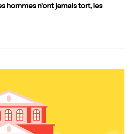
es hommes n'ont jamais tort, les