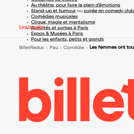
Célébrités au théâtre
Au théâtre, pour faire le plein d’émotions
Stand-up et humour
ou
soirée en comedy club
Comédies musicales
Cirque, magie et mentalisme
Lire la suite
Activités et sorties à Paris
Expos & Musées à Paris
Pour les enfants, petits et grands
Les femmes ont touj
BilletReduc
Pau
Comédie