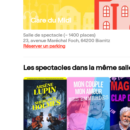
Gare du Midi
Salle de spectacle (~ 1400 places)
23, avenue Maréchal Foch, 64200 Biarritz
Réserver un parking
Les spectacles dans la même sall