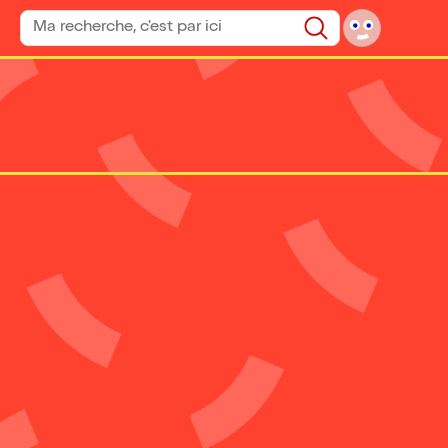
Rechercher un spectacle
Rechercher