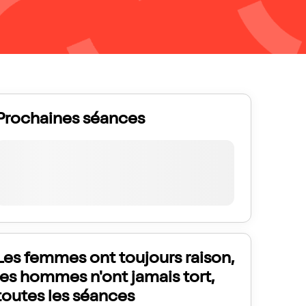
Prochaines séances
Les femmes ont toujours raison,
les hommes n'ont jamais tort,
toutes les séances