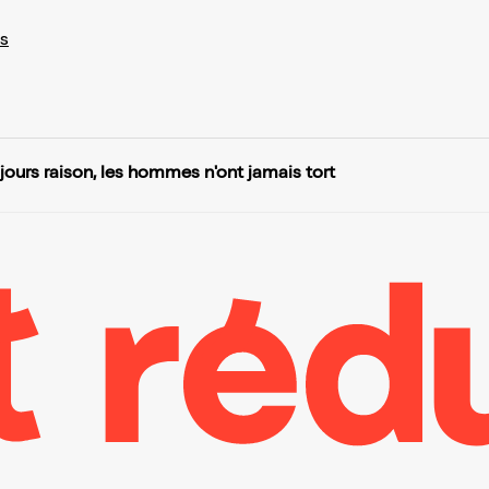
s
ours raison, les hommes n'ont jamais tort