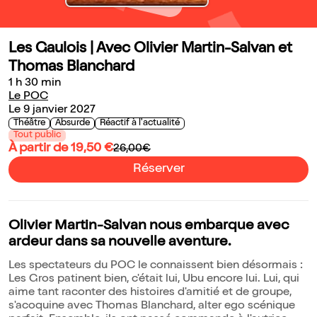
Les Gaulois | Avec Olivier Martin-Salvan et
Thomas Blanchard
1 h 30 min
Le POC
Le 9 janvier 2027
Théâtre
Absurde
Réactif à l'actualité
Tout public
À partir de 19,50 €
26,00€
Réserver
Olivier Martin-Salvan nous embarque avec
ardeur dans sa nouvelle aventure.
Les spectateurs du POC le connaissent bien désormais :
Les Gros patinent bien, c'était lui, Ubu encore lui. Lui, qui
aime tant raconter des histoires d'amitié et de groupe,
s'acoquine avec Thomas Blanchard, alter ego scénique