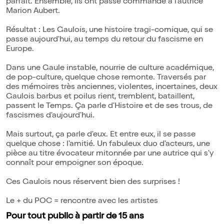
parfait. Ensemble, ils ont passé commande à l'autrice
Marion Aubert.
Résultat : Les Gaulois, une histoire tragi-comique, qui se
passe aujourd'hui, au temps du retour du fascisme en
Europe.
Dans une Gaule instable, nourrie de culture académique,
de pop-culture, quelque chose remonte. Traversés par
des mémoires très anciennes, violentes, incertaines, deux
Gaulois barbus et poilus rient, tremblent, bataillent,
passent le Temps. Ça parle d'Histoire et de ses trous, de
fascismes d'aujourd'hui.
Mais surtout, ça parle d'eux. Et entre eux, il se passe
quelque chose : l'amitié. Un fabuleux duo d'acteurs, une
pièce au titre évocateur mitonnée par une autrice qui s'y
connaît pour empoigner son époque.
Ces Gaulois nous réservent bien des surprises !
Le + du POC = rencontre avec les artistes
Pour tout public à partir de 15 ans