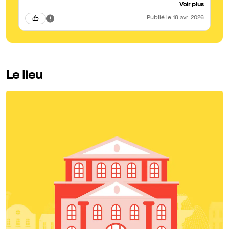
juste. Bravo!
Voir plus
Publié
le 18 avr. 2026
Le lieu