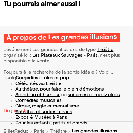
Tu pourrais aimer aussi !
À propos de Les grandes illusions
L’événement Les grandes illusions de type
Théâtre
,
organisé ici :
Les Plateaux Sauvages
-
Paris
, n'est plus
disponible à la vente.
Toujours à la recherche de la sortie idéale ? Voici
quelques pistes :
Comédies drôles et pop’
Célébrités au théâtre
Au théâtre, pour faire le plein d’émotions
Stand-up et humour
ou
soirée en comedy clubs
Comédies musicales
Cirque, magie et mentalisme
Lire la suite
Activités et sorties à Paris
Expos & Musées à Paris
Pour les enfants, petits et grands
Les grandes illusions
BilletReduc
Paris
Théâtre