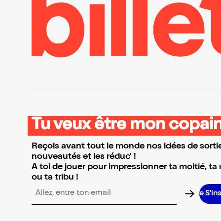
Tu veux être mon copain
Reçois avant tout le monde nos idées de sortie
nouveautés et les réduc' !
A toi de jouer pour impressionner ta moitié, ta
ou ta tribu !
S’inscr
Adresse email pour la newsletter