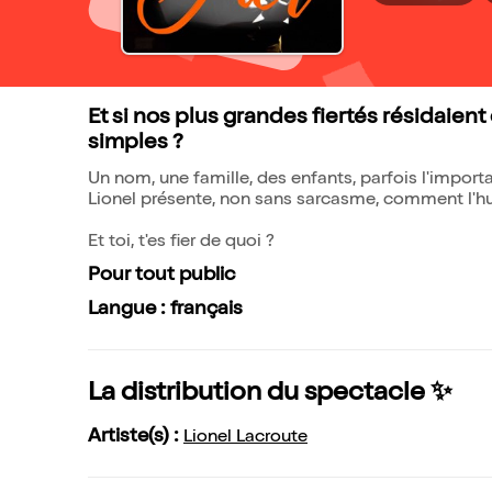
Et si nos plus grandes fiertés résidaie
simples ?
Un nom, une famille, des enfants, parfois l'impor
Lionel présente, non sans sarcasme, comment l'hum
Et toi, t'es fier de quoi ?
Pour tout public
Langue : français
La distribution du spectacle ✨
Artiste(s) :
Lionel Lacroute