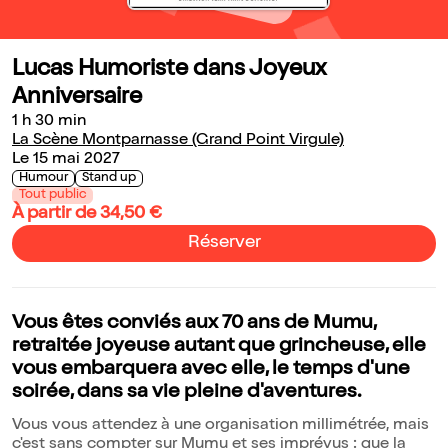
Lucas Humoriste dans Joyeux
Anniversaire
1 h 30 min
La Scène Montparnasse (Grand Point Virgule)
Le 15 mai 2027
Humour
Stand up
Tout public
À partir de 34,50 €
Réserver
Vous êtes conviés aux 70 ans de Mumu,
retraitée joyeuse autant que grincheuse, elle
vous embarquera avec elle, le temps d'une
soirée, dans sa vie pleine d'aventures.
Vous vous attendez à une organisation millimétrée, mais
c'est sans compter sur Mumu et ses imprévus : que la