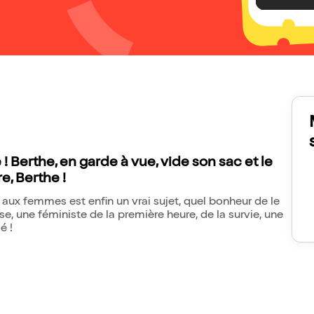
! Berthe, en garde à vue, vide son sac et le
e, Berthe !
te aux femmes est enfin un vrai sujet, quel bonheur de le
e, une féministe de la première heure, de la survie, une
é !