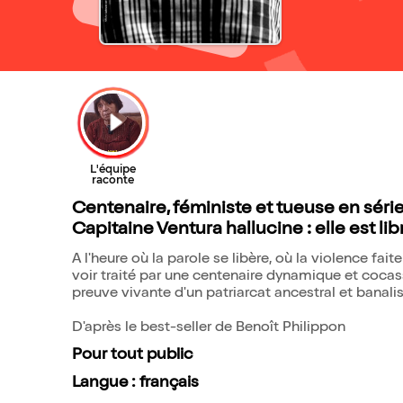
Centenaire, féministe et tueuse en série 
Capitaine Ventura hallucine : elle est libr
A l'heure où la parole se libère, où la violence fai
voir traité par une centenaire dynamique et cocass
preuve vivante d'un patriarcat ancestral et banalis
D'après le best-seller de Benoît Philippon
Pour tout public
Langue : français