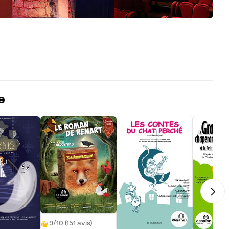
e
9/10 (151 avis)