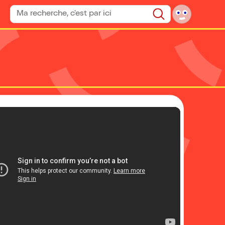
Rechercher un spectacle
Rechercher