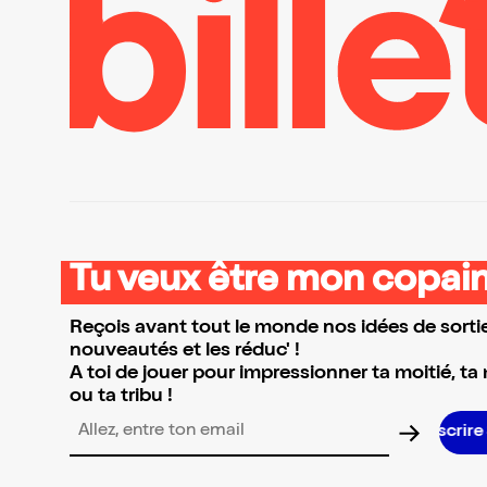
Tu veux être mon copain
Reçois avant tout le monde nos idées de sortie
nouveautés et les réduc' !
A toi de jouer pour impressionner ta moitié, ta
ou ta tribu !
Adresse email pour la newsletter