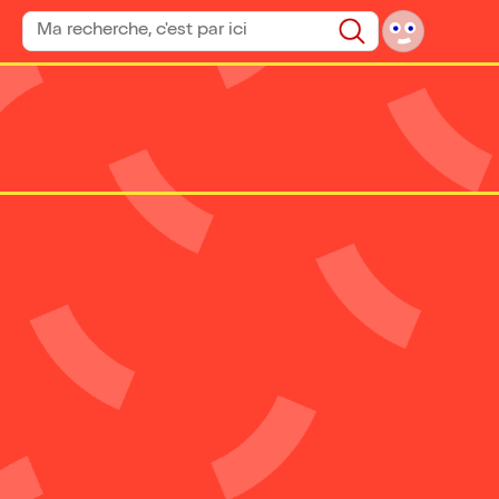
Rechercher un spectacle
Rechercher