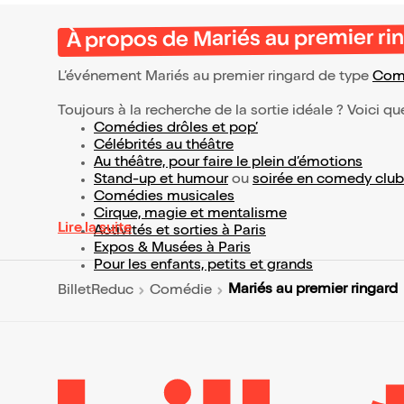
À propos de Mariés au premier ri
L’événement Mariés au premier ringard de type
Com
Toujours à la recherche de la sortie idéale ? Voici qu
Comédies drôles et pop’
Célébrités au théâtre
Au théâtre, pour faire le plein d’émotions
Stand-up et humour
ou
soirée en comedy club
Comédies musicales
Cirque, magie et mentalisme
Lire la suite
Activités et sorties à Paris
Expos & Musées à Paris
Pour les enfants, petits et grands
Mariés au premier ringard
BilletReduc
Comédie