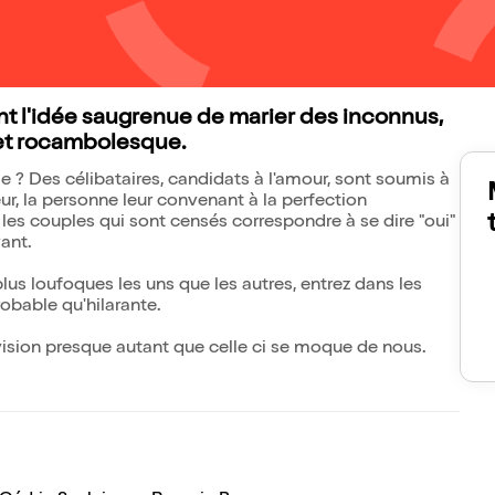
t l'idée saugrenue de marier des inconnus,
et rocambolesque.
e ? Des célibataires, candidats à l'amour, sont soumis à
ur, la personne leur convenant à la perfection
 les couples qui sont censés correspondre à se dire "oui"
vant.
plus loufoques les uns que les autres, entrez dans les
obable qu'hilarante.
ision presque autant que celle ci se moque de nous.