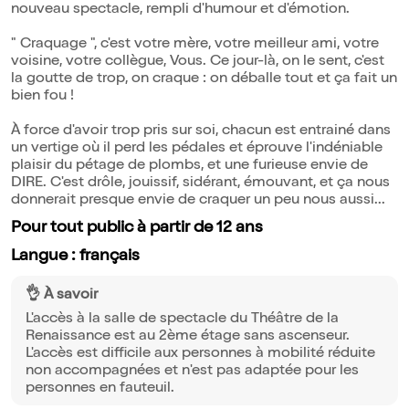
nouveau spectacle, rempli d'humour et d'émotion.
" Craquage ", c'est votre mère, votre meilleur ami, votre
voisine, votre collègue, Vous. Ce jour-là, on le sent, c'est
la goutte de trop, on craque : on déballe tout et ça fait un
bien fou !
À force d'avoir trop pris sur soi, chacun est entrainé dans
un vertige où il perd les pédales et éprouve l'indéniable
plaisir du pétage de plombs, et une furieuse envie de
DIRE. C'est drôle, jouissif, sidérant, émouvant, et ça nous
donnerait presque envie de craquer un peu nous aussi...
Pour tout public à partir de 12 ans
Langue : français
👌 À savoir
L'accès à la salle de spectacle du Théâtre de la
Renaissance est au 2ème étage sans ascenseur.
L'accès est difficile aux personnes à mobilité réduite
non accompagnées et n'est pas adaptée pour les
personnes en fauteuil.