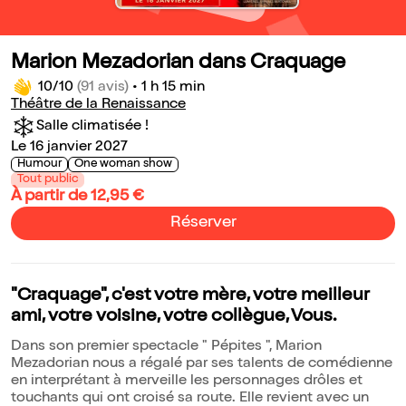
Marion Mezadorian dans Craquage
10/10
(91 avis)
•
1 h 15 min
Théâtre de la Renaissance
Salle climatisée !
Le 16 janvier 2027
Humour
One woman show
Tout public
À partir de 12,95 €
Réserver
"Craquage", c'est votre mère, votre meilleur
ami, votre voisine, votre collègue, Vous.
Dans son premier spectacle " Pépites ", Marion
Mezadorian nous a régalé par ses talents de comédienne
en interprétant à merveille les personnages drôles et
touchants qui ont croisé sa route. Elle revient avec un