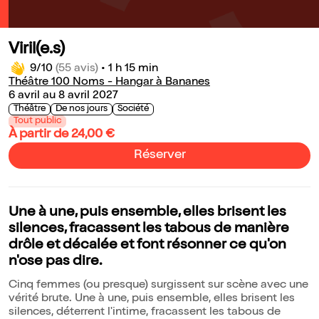
Viril(e.s)
9/10
(55 avis)
•
1 h 15 min
Théâtre 100 Noms - Hangar à Bananes
6 avril au 8 avril 2027
Théâtre
De nos jours
Société
Tout public
À partir de 24,00 €
Réserver
Une à une, puis ensemble, elles brisent les
silences, fracassent les tabous de manière
drôle et décalée et font résonner ce qu'on
n'ose pas dire.
Cinq femmes (ou presque) surgissent sur scène avec une
vérité brute. Une à une, puis ensemble, elles brisent les
silences, déterrent l'intime, fracassent les tabous de