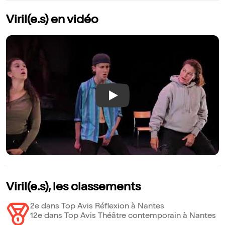
Viril(e.s) en vidéo
Play
Viril(e.s), les classements
2e dans Top Avis Réflexion à Nantes
12e dans Top Avis Théâtre contemporain à Nantes