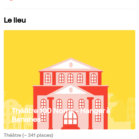
Le lieu
Théâtre 100 Noms - Hangar à
Bananes
Théâtre (~ 341 places)