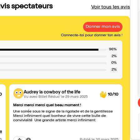
vis spectateurs
Voir tous les avis
Donner mon avis
Connecte-toi pour donner ton avis !
96%
2%
0%
2%
Audrey la cowboy of the life
0
10/10
Vu avec Billet Réduc'
le 29 mars 2025
Merci merci merci quel beau moment !
Génial
Une soirée sous le signe de la rigolade et de la gentillesse
Une p
Merci infiniment quel bonheur de vivre cette bulle de
rigola
convivialité Une grande artiste merci infiniment
us