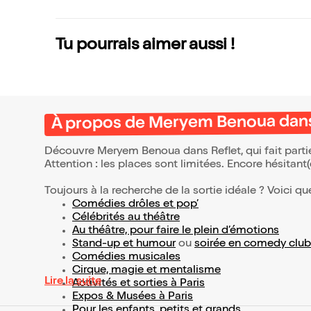
mes n'ont
t
Tu pourrais aimer aussi !
À propos de Meryem Benoua dans
Découvre Meryem Benoua dans Reflet, qui fait part
Attention : les places sont limitées. Encore hésitant
Toujours à la recherche de la sortie idéale ? Voici qu
Comédies drôles et pop’
Célébrités au théâtre
Au théâtre, pour faire le plein d’émotions
Stand-up et humour
ou
soirée en comedy club
Comédies musicales
Cirque, magie et mentalisme
Lire la suite
Activités et sorties à Paris
Expos & Musées à Paris
Pour les enfants, petits et grands