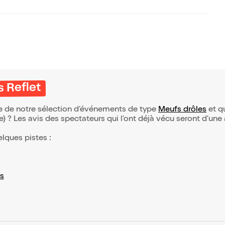
 jamais tor
 Reflet
ie de notre sélection d’événements de type
Meufs drôles
et qu
(e) ? Les avis des spectateurs qui l'ont déjà vécu seront d'une
elques pistes :
s