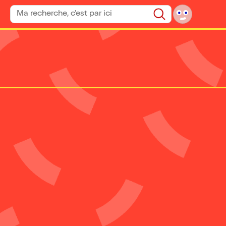
Rechercher un spectacle
Rechercher