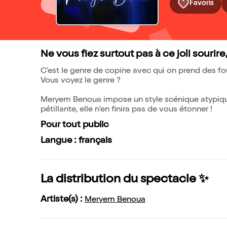
Favoris
Ne vous fiez surtout pas à ce joli sourire
C'est le genre de copine avec qui on prend des fo
Vous voyez le genre ?
Meryem Benoua impose un style scénique atypique, q
pétillante, elle n'en finira pas de vous étonner !
Pour tout public
Langue : français
La distribution du spectacle ✨
Artiste(s) :
Meryem Benoua