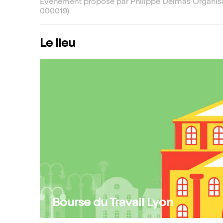
Événement proposé par Philippe Delmas Organis
000019)
Le lieu
Bourse du Travail Lyon