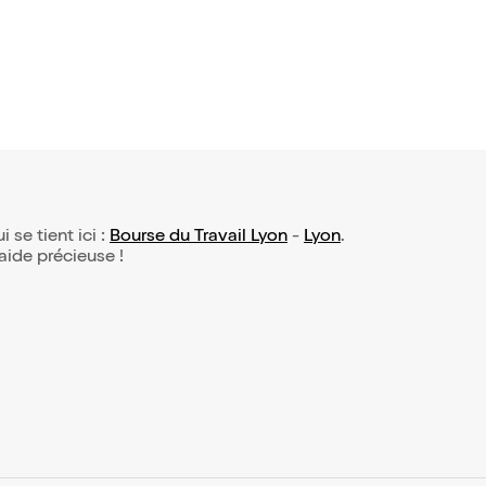
i se tient ici :
Bourse du Travail Lyon
-
Lyon
.
 aide précieuse !