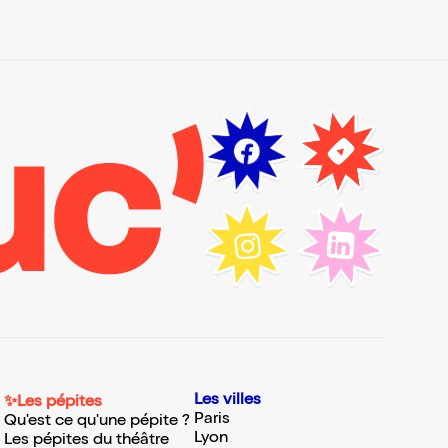
Les villes
✨Les pépites
Paris
Qu'est ce qu'une pépite ?
Lyon
Les pépites du théâtre