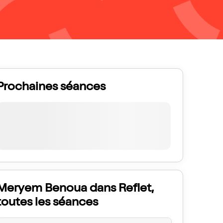
Prochaines séances
Meryem Benoua dans Reflet,
toutes les séances