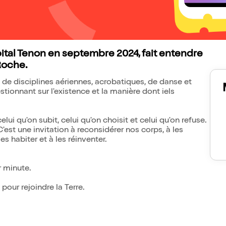
pital Tenon en septembre 2024, fait entendre
Roche.
e de disciplines aériennes, acrobatiques, de danse et
tionnant sur l'existence et la manière dont iels
lui qu'on subit, celui qu'on choisit et celui qu'on refuse.
'est une invitation à reconsidérer nos corps, à les
les habiter et à les réinventer.
r minute.
 pour rejoindre la Terre.