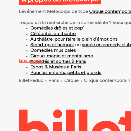
L’événement Métacorps de type
Cirque contempora
Toujours à la recherche de la sortie idéale ? Voici qu
Comédies drôles et pop’
Célébrités au théâtre
Au théâtre, pour faire le plein d’émotions
Stand-up et humour
ou
soirée en comedy club
Comédies musicales
Cirque, magie et mentalisme
Lire la suite
Activités et sorties à Paris
Expos & Musées à Paris
Pour les enfants, petits et grands
BilletReduc
Paris
Cirque
Cirque contemporain