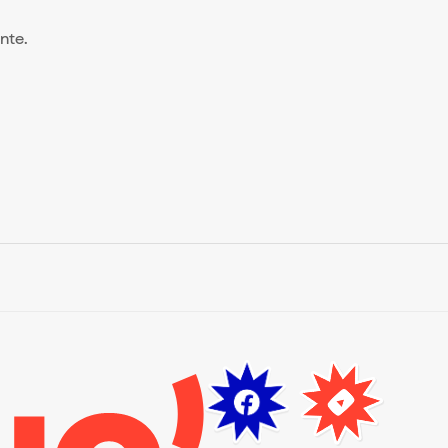
ente.