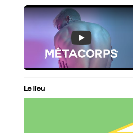
Play
Le lieu