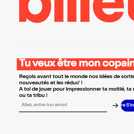
Tu veux être mon copain
Reçois avant tout le monde nos idées de sortie
nouveautés et les réduc' !
A toi de jouer pour impressionner ta moitié, ta
ou ta tribu !
S’inscrir
Adresse email pour la newsletter