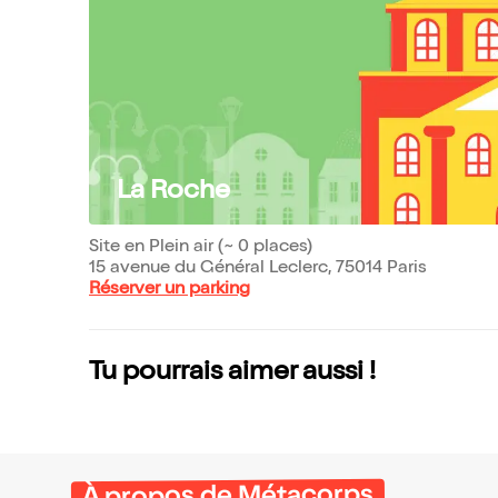
La Roche
Site en Plein air (~ 0 places)
15 avenue du Général Leclerc, 75014 Paris
Réserver un parking
Tu pourrais aimer aussi !
À propos de Métacorps