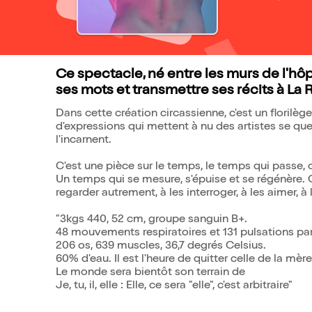
Ce spectacle, né entre les murs de l'hô
ses mots et transmettre ses récits à La 
Dans cette création circassienne, c'est un florilèg
d'expressions qui mettent à nu des artistes se ques
l'incarnent.
C'est une pièce sur le temps, le temps qui passe, ce
Un temps qui se mesure, s'épuise et se régénère. C
regarder autrement, à les interroger, à les aimer, à 
"3kgs 440, 52 cm, groupe sanguin B+.
48 mouvements respiratoires et 131 pulsations pa
206 os, 639 muscles, 36,7 degrés Celsius.
60% d'eau. Il est l'heure de quitter celle de la mère
Le monde sera bientôt son terrain de
Je, tu, il, elle : Elle, ce sera "elle", c'est arbitraire"