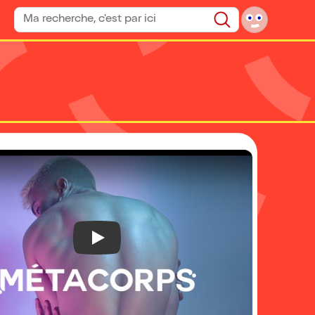
Rechercher un spectacle
Rechercher