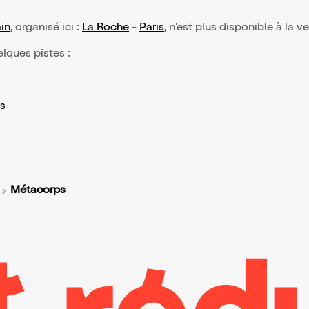
in
, organisé ici :
La Roche
-
Paris
, n'est plus disponible à la v
elques pistes :
s
Métacorps