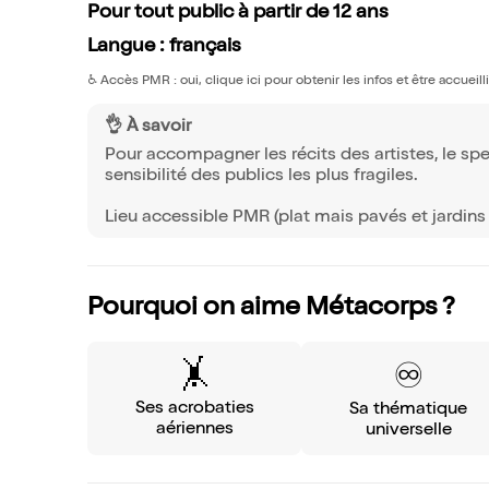
Pour tout public à partir de 12 ans
Langue : français
♿️
Accès PMR : oui, clique ici pour obtenir les infos et être accueil
👌 À savoir
Pour accompagner les récits des artistes, le sp
sensibilité des publics les plus fragiles.
Lieu accessible PMR (plat mais pavés et jardins 
Pourquoi on aime Métacorps ?
🤸
♾️
Ses acrobaties
Sa thématique
aériennes
universelle