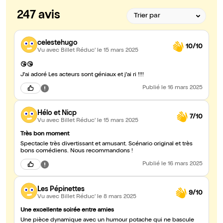
247 avis
celestehugo
10/10
Vu avec Billet Réduc'
le 15 mars 2025
😘😘
J'ai adoré Les acteurs sont géniaux et j'ai ri !!!!
Publié
le 16 mars 2025
Hélo et Nicp
7/10
Vu avec Billet Réduc'
le 15 mars 2025
Très bon moment
Spectacle très divertissant et amusant. Scénario original et très
bons comédiens. Nous recommandons !
Publié
le 16 mars 2025
Les Pépinettes
9/10
Vu avec Billet Réduc'
le 8 mars 2025
Une excellente soirée entre amies
Une pièce dynamique avec un humour potache qui ne bascule