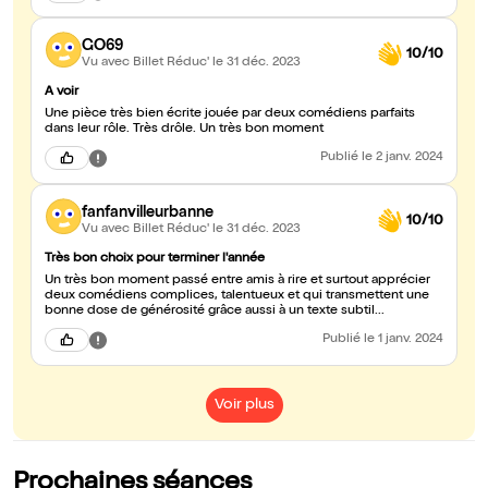
GO69
10/10
Vu avec Billet Réduc'
le 31 déc. 2023
A voir
Une pièce très bien écrite jouée par deux comédiens parfaits
dans leur rôle. Très drôle. Un très bon moment
Publié
le 2 janv. 2024
fanfanvilleurbanne
10/10
Vu avec Billet Réduc'
le 31 déc. 2023
Très bon choix pour terminer l'année
Un très bon moment passé entre amis à rire et surtout apprécier
deux comédiens complices, talentueux et qui transmettent une
bonne dose de générosité grâce aussi à un texte subtil...
Publié
le 1 janv. 2024
Voir plus
Prochaines séances