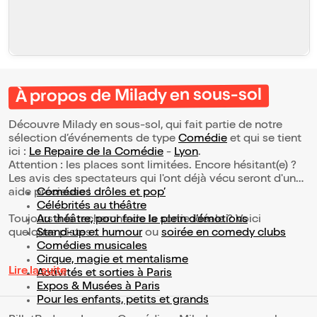
À propos de Milady en sous-sol
Découvre Milady en sous-sol, qui fait partie de notre
sélection d’événements de type
Comédie
et qui se tient
ici :
Le Repaire de la Comédie
-
Lyon
.
Attention : les places sont limitées. Encore hésitant(e) ?
Les avis des spectateurs qui l'ont déjà vécu seront d'une
aide précieuse !
Comédies drôles et pop’
Célébrités au théâtre
Toujours à la recherche de la sortie idéale ? Voici
Au théâtre, pour faire le plein d’émotions
quelques pistes :
Stand-up et humour
ou
soirée en comedy clubs
Comédies musicales
Cirque, magie et mentalisme
Lire la suite
Activités et sorties à Paris
Expos & Musées à Paris
Pour les enfants, petits et grands