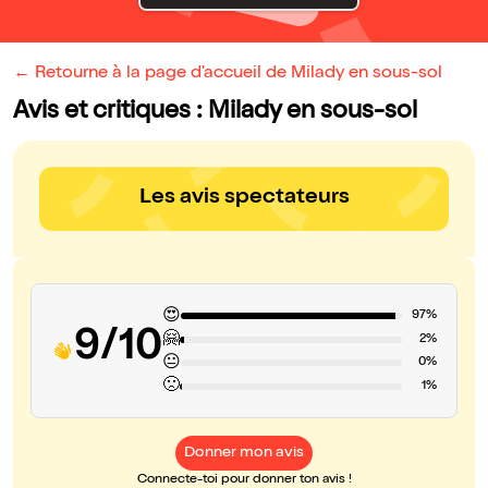
← Retourne à la page d'accueil de Milady en sous-sol
Avis et critiques : Milady en sous-sol
Les avis spectateurs
😍
97%
9/10
🤗
2%
😐
0%
🙁
1%
Donner mon avis
Connecte-toi pour donner ton avis !