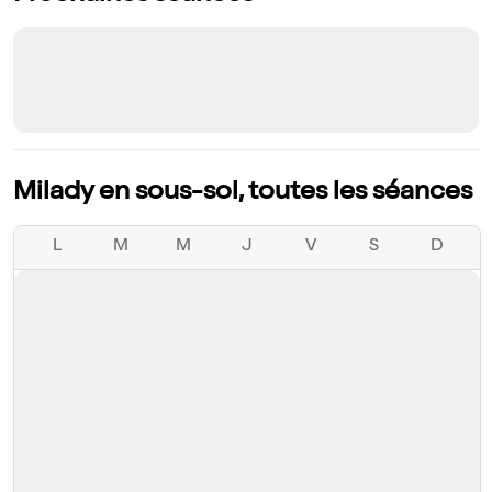
Milady en sous-sol, toutes les séances
L
M
M
J
V
S
D