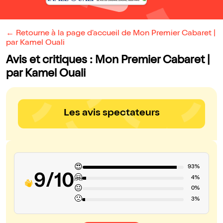
← Retourne à la page d'accueil de Mon Premier Cabaret |
par Kamel Ouali
Avis et critiques : Mon Premier Cabaret |
par Kamel Ouali
Les avis spectateurs
😍
93%
9/10
🤗
4%
😐
0%
🙁
3%