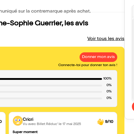
mmuniqué sur la contremarque après achat.
e-Sophie Guerrier, les avis
Voir tous les avis
Donner mon avis
Connecte-toi pour donner ton avis !
100%
0%
0%
0%
Cricri
0
9/10
Vu avec Billet Réduc'
le 17 mai 2025
Super moment
Décou