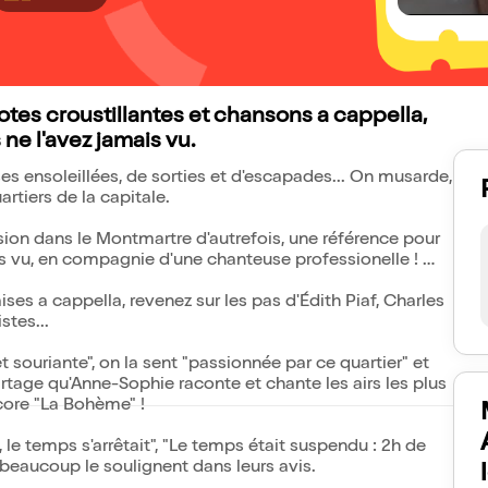
cdotes croustillantes et chansons a cappella,
e l'avez jamais vu.
es ensoleillées, de sorties et d'escapades... On musarde,
rtiers de la capitale.
on dans le Montmartre d'autrefois, une référence pour
s vu, en compagnie d'une chanteuse professionelle !
ses a cappella, revenez sur les pas d'Édith Piaf, Charles
stes...
 souriante", on la sent "passionnée par ce quartier" et
rtage qu'Anne-Sophie raconte et chante les airs les plus
ncore "La Bohème" !
 le temps s'arrêtait", "Le temps était suspendu : 2h de
e beaucoup le soulignent dans leurs avis.