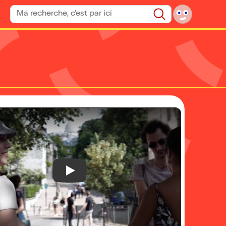
Rechercher un spectacle
Rechercher