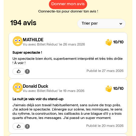
Donner mon avis
Connecte-toi pour donner ton avis !
194 avis
MATHILDE
10/10
Vu avec Billet Réduc'
le 26 mars 2026
Super spectacle !
Un spectacle bien écrit, superbement interprété et très très drôle
! À voir !
Publié
le 27 mars 2026
Donald Duck
10/10
Vu avec Billet Réduc'
le 19 mars 2026
La nuit je vais voir du stand-up
J'aimais déjà son travail habituellement, sans suivre de trop près.
J'ai adoré le spectacle. L'énergie sur scène, les mimiques, le sens
du rythme, la construction, les callbacks à une blague d'il y a trois
quarts d'heure, les messages. J'ai passé un super moment.
Publié
le 20 mars 2026