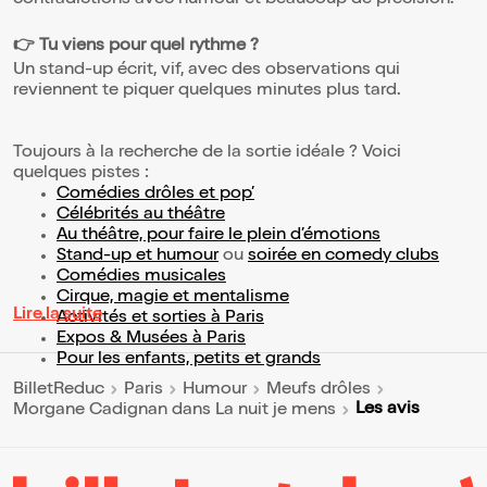
contradictions avec humour et beaucoup de précision.
👉 Tu viens pour quel rythme ?
Un stand-up écrit, vif, avec des observations qui
reviennent te piquer quelques minutes plus tard.
Toujours à la recherche de la sortie idéale ? Voici
quelques pistes :
Comédies drôles et pop’
Célébrités au théâtre
Au théâtre, pour faire le plein d’émotions
Stand-up et humour
ou
soirée en comedy clubs
Comédies musicales
Cirque, magie et mentalisme
Lire la suite
Activités et sorties à Paris
Expos & Musées à Paris
Pour les enfants, petits et grands
BilletReduc
Paris
Humour
Meufs drôles
Les avis
Morgane Cadignan dans La nuit je mens