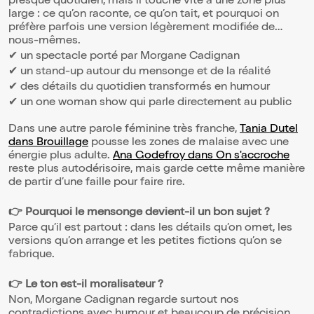
presque quotidien, mais il touche vite à une zone plus
large : ce qu’on raconte, ce qu’on tait, et pourquoi on
préfère parfois une version légèrement modifiée de
nous-mêmes.
✔ un spectacle porté par Morgane Cadignan
✔ un stand-up autour du mensonge et de la réalité
✔ des détails du quotidien transformés en humour
✔ un one woman show qui parle directement au public
Dans une autre parole féminine très franche,
Tania Dutel
dans Brouillage
pousse les zones de malaise avec une
énergie plus adulte.
Ana Godefroy dans On s'accroche
reste plus autodérisoire, mais garde cette même manière
de partir d’une faille pour faire rire.
👉 Pourquoi le mensonge devient-il un bon sujet ?
Parce qu’il est partout : dans les détails qu’on omet, les
versions qu’on arrange et les petites fictions qu’on se
fabrique.
👉 Le ton est-il moralisateur ?
Non, Morgane Cadignan regarde surtout nos