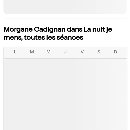
Morgane Cadignan dans La nuit je
mens, toutes les séances
L
M
M
J
V
S
D