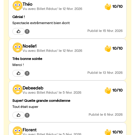
Théo
10/10
Vu avec Billet Réduc'
le 12 févr. 2026
Génial !
Spectacle extrêmement bien écrit
Publié
le 15 févr. 2026
Noelie1
10/10
Vu avec Billet Réduc'
le 12 févr. 2026
Très bonne soirée
Merci !
Publié
le 13 févr. 2026
Debeedeb
10/10
Vu avec Billet Réduc'
le 5 févr. 2026
Super! Quelle grande comédienne
Tout était super
Publié
le 6 févr. 2026
Florent
10/10
Vu avec Billet Réduc'
le 5 févr. 2026