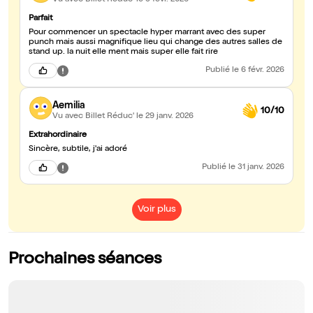
Parfait
Pour commencer un spectacle hyper marrant avec des super
punch mais aussi magnifique lieu qui change des autres salles de
stand up. la nuit elle ment mais super elle fait rire
Publié
le 6 févr. 2026
Aemilia
10/10
Vu avec Billet Réduc'
le 29 janv. 2026
Extrahordinaire
Sincère, subtile, j'ai adoré
Publié
le 31 janv. 2026
Voir plus
Prochaines séances