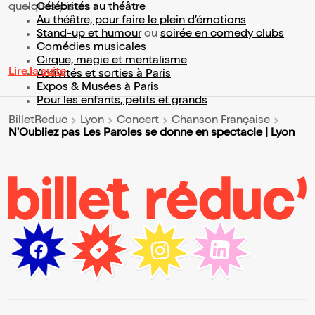
quelques pistes :
Célébrités au théâtre
Au théâtre, pour faire le plein d’émotions
Stand-up et humour
ou
soirée en comedy clubs
Comédies musicales
Cirque, magie et mentalisme
Lire la suite
Activités et sorties à Paris
Expos & Musées à Paris
Pour les enfants, petits et grands
BilletReduc
Lyon
Concert
Chanson Française
N'Oubliez pas Les Paroles se donne en spectacle | Lyon