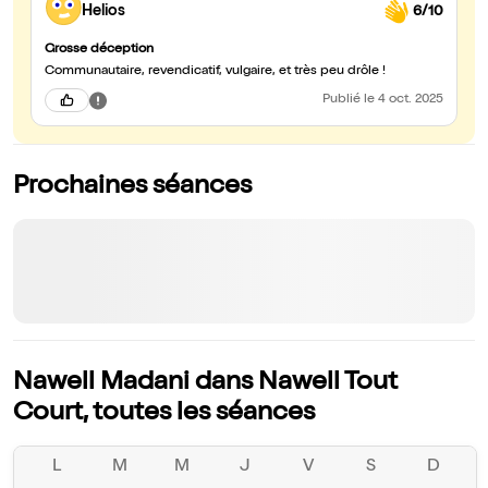
Helios
6/10
Grosse déception
Communautaire, revendicatif, vulgaire, et très peu drôle !
Publié
le 4 oct. 2025
Prochaines séances
Nawell Madani dans Nawell Tout
Court, toutes les séances
L
M
M
J
V
S
D