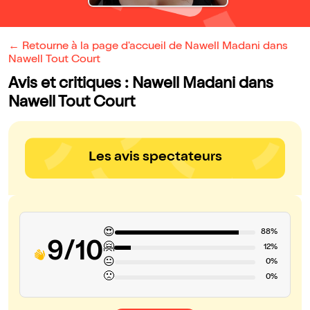
← Retourne à la page d'accueil de Nawell Madani dans
Nawell Tout Court
Avis et critiques : Nawell Madani dans
Nawell Tout Court
Les avis spectateurs
😍
88%
9/10
🤗
12%
😐
0%
🙁
0%