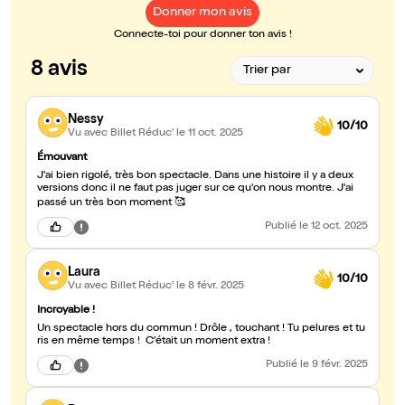
Donner mon avis
Connecte-toi pour donner ton avis !
8 avis
Nessy
10/10
Vu avec Billet Réduc'
le 11 oct. 2025
Émouvant
J'ai bien rigolé, très bon spectacle. Dans une histoire il y a deux
versions donc il ne faut pas juger sur ce qu'on nous montre. J'ai
passé un très bon moment 🥰
Publié
le 12 oct. 2025
Laura
10/10
Vu avec Billet Réduc'
le 8 févr. 2025
Incroyable !
Un spectacle hors du commun ! Drôle , touchant ! Tu pelures et tu
ris en même temps ! C'était un moment extra !
Publié
le 9 févr. 2025