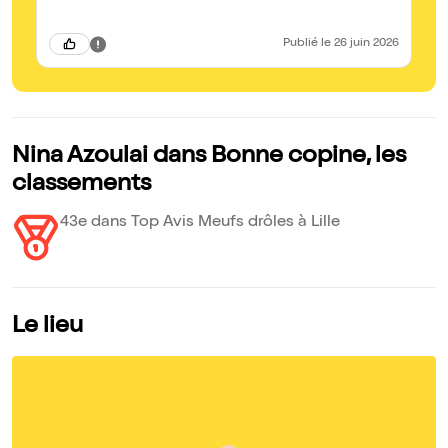
Publié
le 26 juin 2026
Nina Azoulai dans Bonne copine, les
classements
43e dans Top Avis Meufs drôles à Lille
Le lieu