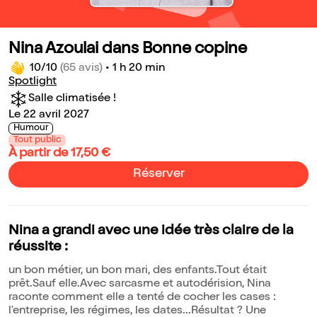
Nina Azoulai dans Bonne copine
10/10
(65 avis)
•
1 h 20 min
Spotlight
Salle climatisée !
Le 22 avril 2027
Humour
Tout public
À partir de 17,50 €
Réserver
Nina a grandi avec une idée très claire de la
réussite :
un bon métier, un bon mari, des enfants.Tout était
prêt.Sauf elle.Avec sarcasme et autodérision, Nina
raconte comment elle a tenté de cocher les cases :
l'entreprise, les régimes, les dates...Résultat ? Une