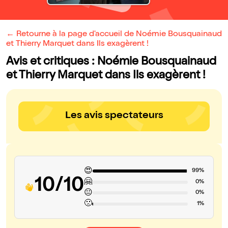
← Retourne à la page d'accueil de Noémie Bousquainaud
et Thierry Marquet dans Ils exagèrent !
Avis et critiques : Noémie Bousquainaud
et Thierry Marquet dans Ils exagèrent !
Les avis spectateurs
😍
99%
10/10
🤗
0%
😐
0%
🙁
1%