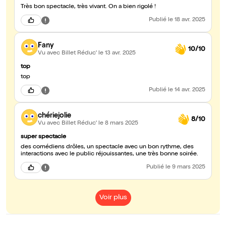
Très bon spectacle, très vivant. On a bien rigolé !
Publié
le 18 avr. 2025
Fany
10/10
Vu avec Billet Réduc'
le 13 avr. 2025
top
top
Publié
le 14 avr. 2025
chériejolie
8/10
Vu avec Billet Réduc'
le 8 mars 2025
super spectacle
des comédiens drôles, un spectacle avec un bon rythme, des
interactions avec le public réjouissantes, une très bonne soirée.
Publié
le 9 mars 2025
Voir plus