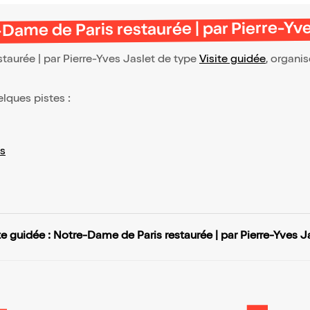
-Dame de Paris restaurée | par Pierre-Yve
taurée | par Pierre-Yves Jaslet de type
Visite guidée
, organis
elques pistes :
s
te guidée : Notre-Dame de Paris restaurée | par Pierre-Yves J