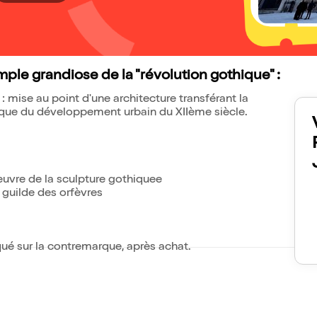
le grandiose de la "révolution gothique" :
 mise au point d'une architecture transférant la
époque du développement urbain du XIIème siècle.
'oeuvre de la sculpture gothiquee
 guilde des orfèvres
iqué sur la contremarque, après achat.