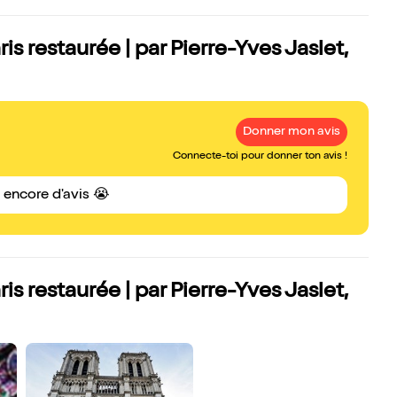
s restaurée | par Pierre-Yves Jaslet,
Donner mon avis
Connecte-toi pour donner ton avis !
s encore d'avis 😭
s restaurée | par Pierre-Yves Jaslet,