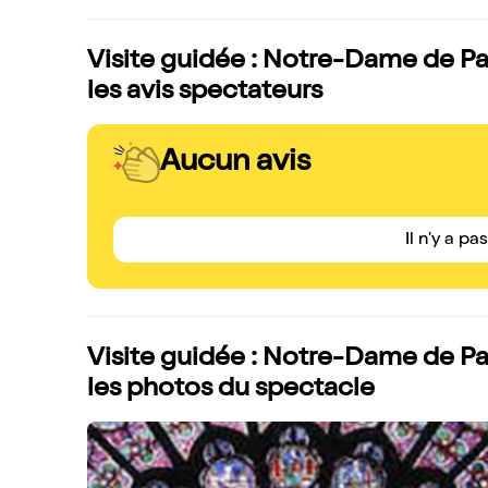
Visite guidée : Notre-Dame de Pari
les avis spectateurs
Aucun avis
Il n'y a pa
Visite guidée : Notre-Dame de Pari
les photos du spectacle