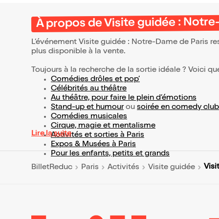
À propos de Visite guidée : Notre
L’événement Visite guidée : Notre-Dame de Paris res
plus disponible à la vente.
Toujours à la recherche de la sortie idéale ? Voici qu
Comédies drôles et pop’
Célébrités au théâtre
Au théâtre, pour faire le plein d’émotions
Stand-up et humour
ou
soirée en comedy club
Comédies musicales
Cirque, magie et mentalisme
Lire la suite
Activités et sorties à Paris
Expos & Musées à Paris
Pour les enfants, petits et grands
Visi
BilletReduc
Paris
Activités
Visite guidée