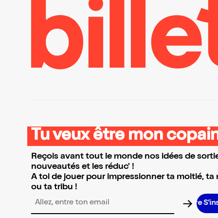
Tu veux être mon copain
Reçois avant tout le monde nos idées de sortie
nouveautés et les réduc' !
A toi de jouer pour impressionner ta moitié, ta
ou ta tribu !
S’inscrire 
Adresse email pour la newsletter