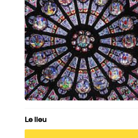
Le lieu