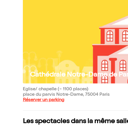
Cathédrale Notre-Dame de Par
Eglise/ chapelle (~ 1100 places)
place du parvis Notre-Dame, 75004 Paris
Réserver un parking
Les spectacles dans la même sall