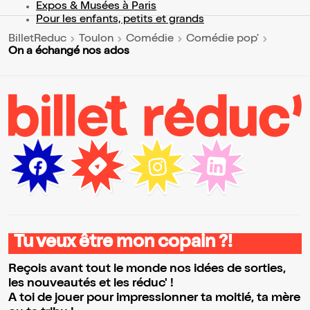
Expos & Musées à Paris
Pour les enfants, petits et grands
BilletReduc
Toulon
Comédie
Comédie pop'
On a échangé nos ados
Tu veux être mon copain ?!
Reçois avant tout le monde nos idées de sorties,
les nouveautés et les réduc' !
A toi de jouer pour impressionner ta moitié, ta mère