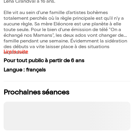
Léna Grandval a 16 ans.
Elle vit au sein d'une famille d'artistes bohèmes
totalement perchés où la règle principale est qu'il n'y a
aucune règle. Sa mère Eléonore est une planète à elle
toute seule. Pour le bien d'une émission de télé "On a
échangé nos Mamans", les deux ados vont changer de
famille pendant une semaine. Évidemment la sidération
des débuts va vite laisser place à des situations
Lire la suite
explosives.
Pour tout public à partir de 6 ans
Langue : français
Prochaines séances