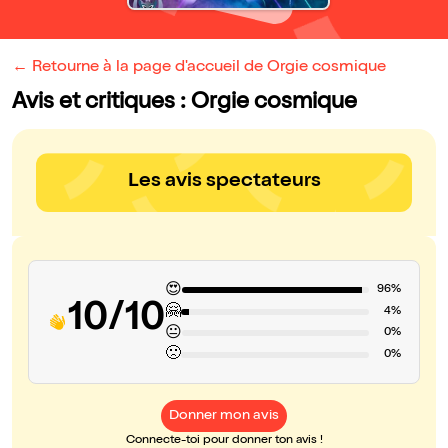
← Retourne à la page d'accueil de Orgie cosmique
Avis et critiques : Orgie cosmique
Les avis spectateurs
😍
96%
10/10
🤗
4%
😐
0%
🙁
0%
Donner mon avis
Connecte-toi pour donner ton avis !