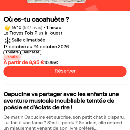
Où es-tu cacahuète ?
9/10
(527 avis)
•
1 heure
Le Troyes Fois Plus à l'ouest
Salle climatisée !
17 octobre au 24 octobre 2026
Théâtre
Jeunesse
Familial
À partir de 8,95 €
10,95€
Réserver
Capucine va partager avec les enfants une
aventure musicale inoubliable teintée de
poésie et d'éclats de rire !
Ce matin Capucine est surprise, son petit chat à disparu.
Lui fait il une farce ? S'est il perdu ? Soudain, elle entend
un miaulement venant de son livre préféré...