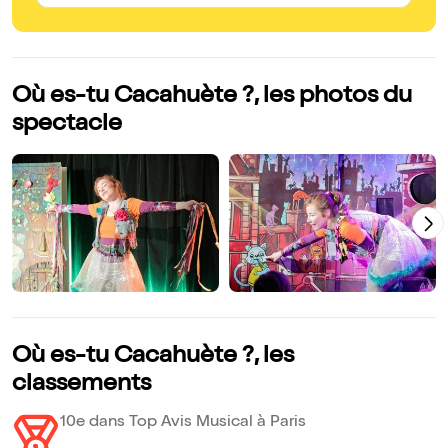
Où es-tu Cacahuète ?, les photos du
spectacle
Où es-tu Cacahuète ?, les
classements
10e dans Top Avis Musical à Paris