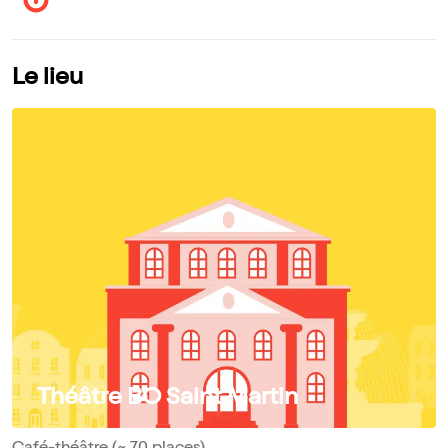
Le lieu
Théâtre BO Saint Martin