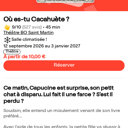
Où es-tu Cacahuète ?
9/10
(527 avis)
•
45 min
Théâtre BO Saint Martin
Salle climatisée !
12 septembre 2026 au 3 janvier 2027
Théâtre
À partir de 10,00 €
Réserver
Ce matin, Capucine est surprise, son petit
chat à disparu. Lui fait il une farce ? S'est il
perdu ?
Soudain, elle entend un miaulement venant de son livre
préféré...
Avec l'aide de tous les enfants, la petite fille va réussir à