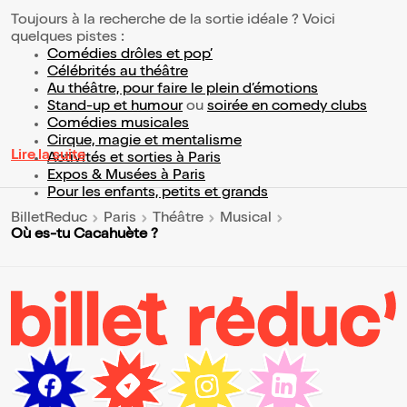
Toujours à la recherche de la sortie idéale ? Voici
quelques pistes :
Comédies drôles et pop’
Célébrités au théâtre
Au théâtre, pour faire le plein d’émotions
Stand-up et humour
ou
soirée en comedy clubs
Comédies musicales
Cirque, magie et mentalisme
Lire la suite
Activités et sorties à Paris
Expos & Musées à Paris
Pour les enfants, petits et grands
BilletReduc
Paris
Théâtre
Musical
Où es-tu Cacahuète ?