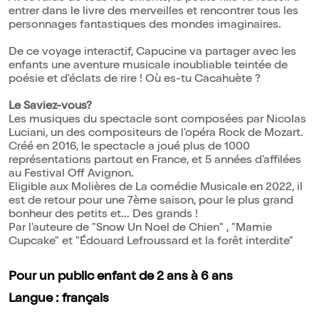
entrer dans le livre des merveilles et rencontrer tous les
personnages fantastiques des mondes imaginaires.
De ce voyage interactif, Capucine va partager avec les
enfants une aventure musicale inoubliable teintée de
poésie et d'éclats de rire ! Où es-tu Cacahuète ?
Le Saviez-vous?
Les musiques du spectacle sont composées par Nicolas
Luciani, un des compositeurs de l'opéra Rock de Mozart.
Créé en 2016, le spectacle a joué plus de 1000
représentations partout en France, et 5 années d'affilées
au Festival Off Avignon.
Eligible aux Molières de La comédie Musicale en 2022, il
est de retour pour une 7ème saison, pour le plus grand
bonheur des petits et... Des grands !
Par l'auteure de "Snow Un Noel de Chien" , "Mamie
Cupcake" et "Édouard Lefroussard et la forêt interdite"
Pour un public enfant de 2 ans à 6 ans
Langue : français