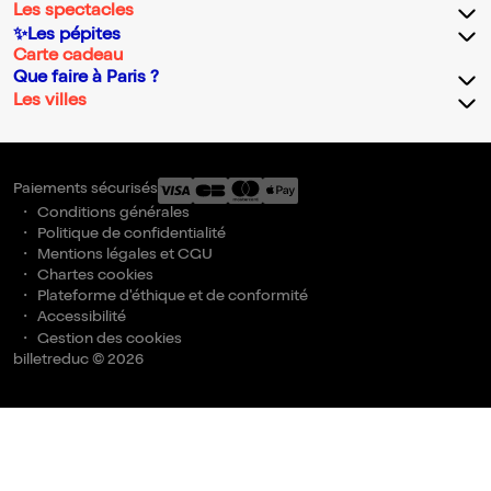
Les spectacles
✨Les pépites
Carte cadeau
Que faire à Paris ?
Les villes
Paiements sécurisés
Conditions générales
Politique de confidentialité
Mentions légales et CGU
Chartes cookies
Plateforme d'éthique et de conformité
Accessibilité
Gestion des cookies
billetreduc © 2026