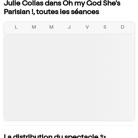
Julie Collas dans Oh my God She's
Parisian !, toutes les séances
L
M
M
J
V
S
D