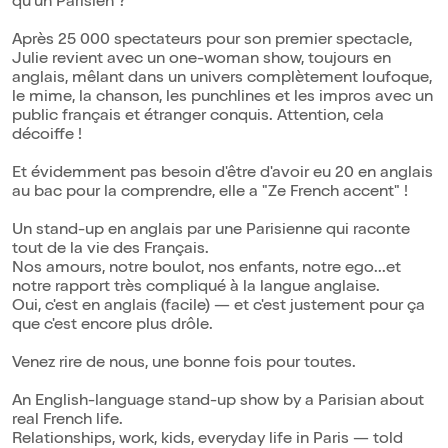
qu'un Parisien ?
Après 25 000 spectateurs pour son premier spectacle,
Julie revient avec un one-woman show, toujours en
anglais, mêlant dans un univers complètement loufoque,
le mime, la chanson, les punchlines et les impros avec un
public français et étranger conquis. Attention, cela
décoiffe !
Et évidemment pas besoin d'être d'avoir eu 20 en anglais
au bac pour la comprendre, elle a "Ze French accent" !
Un stand-up en anglais par une Parisienne qui raconte
tout de la vie des Français.
Nos amours, notre boulot, nos enfants, notre ego...et
notre rapport très compliqué à la langue anglaise.
Oui, c'est en anglais (facile) — et c'est justement pour ça
que c'est encore plus drôle.
Venez rire de nous, une bonne fois pour toutes.
An English-language stand-up show by a Parisian about
real French life.
Relationships, work, kids, everyday life in Paris — told