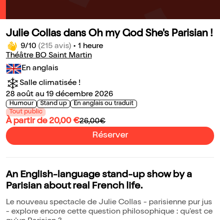
Julie Collas dans Oh my God She's Parisian !
9/10
(215 avis)
•
1 heure
Théâtre BO Saint Martin
En anglais
Salle climatisée !
28 août au 19 décembre 2026
Humour
Stand up
En anglais ou traduit
Tout public
À partir de 20,00 €
26,00€
Réserver
An English-language stand-up show by a
Parisian about real French life.
Le nouveau spectacle de Julie Collas - parisienne pur jus
- explore encore cette question philosophique : qu'est ce