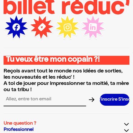
Tu veux être mon copain ?!
Reçois avant tout le monde nos idées de sorties,
les nouveautés et les réduc' !
A toi de jouer pour impressionner ta moitié, ta mère
ou ta tribu !
S’inscrire S’inscrire S’inscrire S
Adresse email pour la newsletter
Une question ?
Professionnel