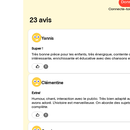
Donn
Connecte-toi 
23 avis
Yannis
Super !
Très bonne pièce pour les enfants, très énergique, contente d’
intéressante, enrichissante et éducative avec des chansons e
Clémentine
Extra!
Humour, chant, interaction avec le public. Très bien adapté a
avons adoré. L'histoire est merveilleuse. On aborde des sujet
complète.