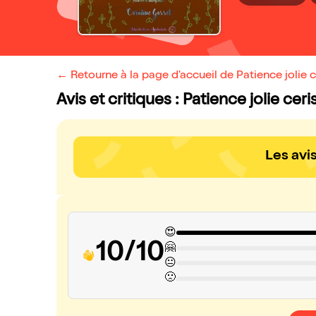
← Retourne à la page d'accueil de Patience jolie c
Avis et critiques : Patience jolie ceri
Les avi
😍
10/10
🤗
😐
🙁