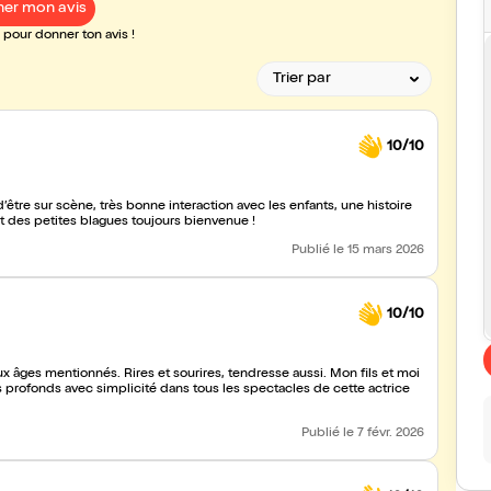
er mon avis
pour donner ton avis !
10/10
être sur scène, très bonne interaction avec les enfants, une histoire
t des petites blagues toujours bienvenue !
Publié
le 15 mars 2026
10/10
ux âges mentionnés. Rires et sourires, tendresse aussi. Mon fils et moi
s profonds avec simplicité dans tous les spectacles de cette actrice
Publié
le 7 févr. 2026