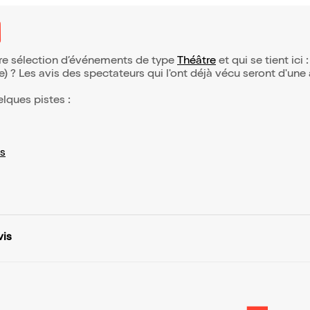
otre sélection d’événements de type
Théâtre
et qui se tient ici 
(e) ? Les avis des spectateurs qui l'ont déjà vécu seront d'une
elques pistes :
s
vis