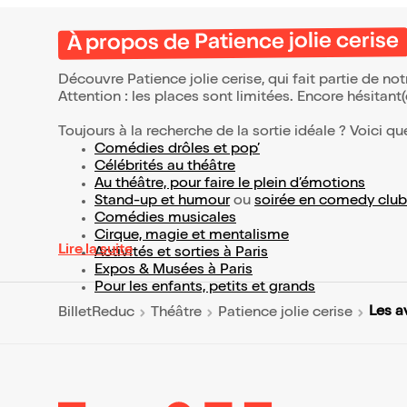
À propos de Patience jolie cerise
Découvre Patience jolie cerise, qui fait partie de n
Attention : les places sont limitées. Encore hésitant
Toujours à la recherche de la sortie idéale ? Voici qu
Comédies drôles et pop’
Célébrités au théâtre
Au théâtre, pour faire le plein d’émotions
Stand-up et humour
ou
soirée en comedy club
Comédies musicales
Cirque, magie et mentalisme
Lire la suite
Activités et sorties à Paris
Expos & Musées à Paris
Pour les enfants, petits et grands
Les a
BilletReduc
Théâtre
Patience jolie cerise