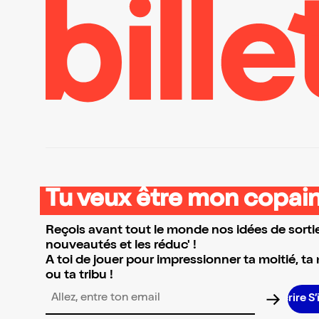
Tu veux être mon copain
Reçois avant tout le monde nos idées de sortie
nouveautés et les réduc' !
A toi de jouer pour impressionner ta moitié, ta
ou ta tribu !
Adresse email pour la newsletter