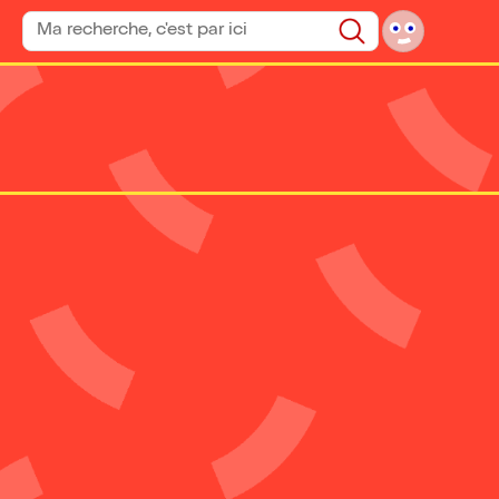
Rechercher un spectacle
Rechercher