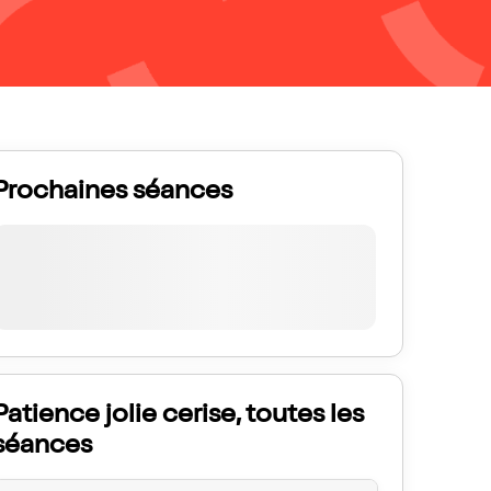
Prochaines séances
Patience jolie cerise, toutes les
séances