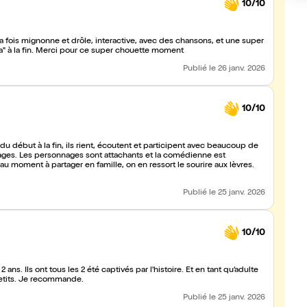
10/10
 la fois mignonne et drôle, interactive, avec des chansons, et une super
la" à la fin. Merci pour ce super chouette moment
Publié
le 26 janv. 2026
10/10
essages. Les personnages sont attachants et la comédienne est
u moment à partager en famille, on en ressort le sourire aux lèvres.
Publié
le 25 janv. 2026
10/10
s. Ils ont tous les 2 été captivés par l'histoire. Et en tant qu’adulte
 petits. Je recommande.
Publié
le 25 janv. 2026