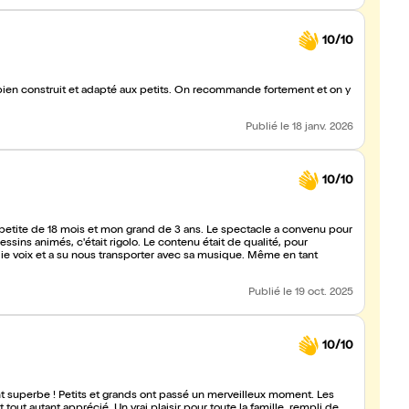
10/10
ien construit et adapté aux petits. On recommande fortement et on y
Publié
le 18 janv. 2026
10/10
petite de 18 mois et mon grand de 3 ans. Le spectacle a convenu pour
ssins animés, c'était rigolo. Le contenu était de qualité, pour
lie voix et a su nous transporter avec sa musique. Même en tant
Publié
le 19 oct. 2025
10/10
nt superbe ! Petits et grands ont passé un merveilleux moment. Les