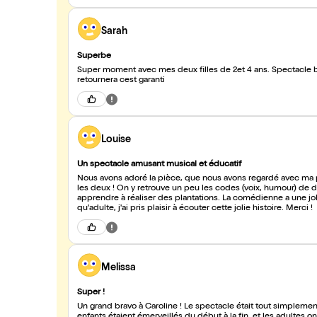
Sarah
Superbe
Super moment avec mes deux filles de 2et 4 ans. Spectacle b
retournera cest garanti
Louise
Un spectacle amusant musical et éducatif
Nous avons adoré la pièce, que nous avons regardé avec ma 
les deux ! On y retrouve un peu les codes (voix, humour) de de
apprendre à réaliser des plantations. La comédienne a une jo
qu'adulte, j'ai pris plaisir à écouter cette jolie histoire. Merci !
Melissa
Super !
Un grand bravo à Caroline ! Le spectacle était tout simpleme