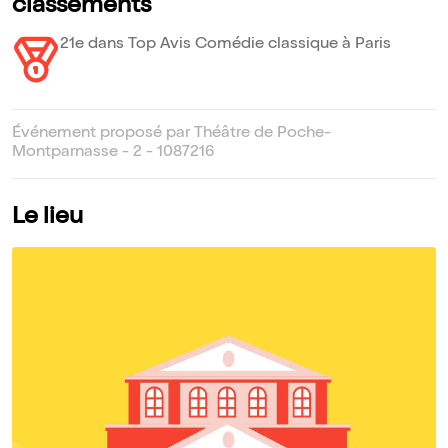
classements
21e dans Top Avis Comédie classique à Paris
Événement proposé par Théâtre de Poche-
Montparnasse - 2 - 1087216
Le lieu