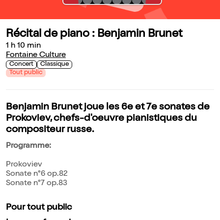
Récital de piano : Benjamin Brunet
1 h 10 min
Fontaine Culture
Concert
Classique
Tout public
Benjamin Brunet joue les 6e et 7e sonates de
Prokoviev, chefs-d'oeuvre pianistiques du
compositeur russe.
Programme:
Prokoviev
Sonate n°6 op.82
Sonate n°7 op.83
Pour tout public