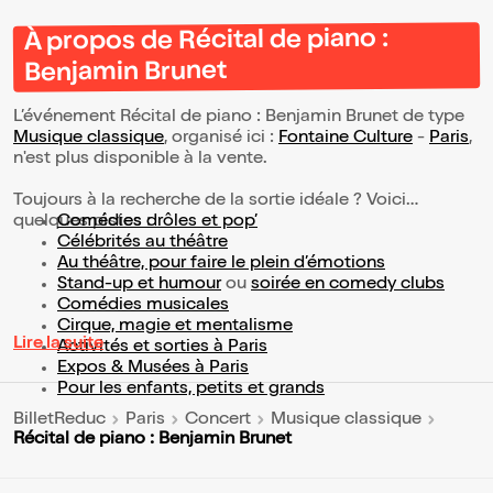
À propos de Récital de piano :
Benjamin Brunet
L’événement Récital de piano : Benjamin Brunet de type
Musique classique
, organisé ici :
Fontaine Culture
-
Paris
,
n'est plus disponible à la vente.
Toujours à la recherche de la sortie idéale ? Voici
quelques pistes :
Comédies drôles et pop’
Célébrités au théâtre
Au théâtre, pour faire le plein d’émotions
Stand-up et humour
ou
soirée en comedy clubs
Comédies musicales
Cirque, magie et mentalisme
Lire la suite
Activités et sorties à Paris
Expos & Musées à Paris
Pour les enfants, petits et grands
BilletReduc
Paris
Concert
Musique classique
Récital de piano : Benjamin Brunet