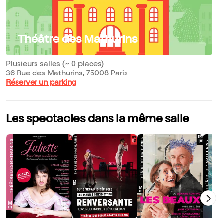
Théâtre des Mathurins
Plusieurs salles (~ 0 places)
36 Rue des Mathurins, 75008 Paris
Réserver un parking
Les spectacles dans la même salle