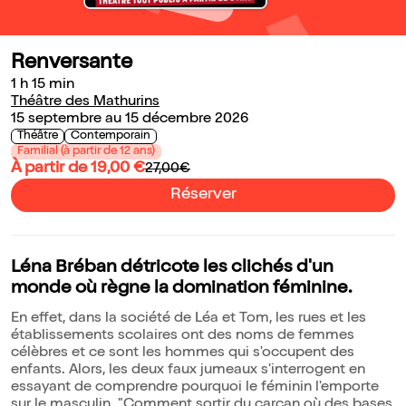
Renversante
1 h 15 min
Théâtre des Mathurins
15 septembre au 15 décembre 2026
Théâtre
Contemporain
Familial (à partir de 12 ans)
À partir de 19,00 €
27,00€
Réserver
Léna Bréban détricote les clichés d'un
monde où règne la domination féminine.
En effet, dans la société de Léa et Tom, les rues et les
établissements scolaires ont des noms de femmes
célèbres et ce sont les hommes qui s'occupent des
enfants. Alors, les deux faux jumeaux s'interrogent en
essayant de comprendre pourquoi le féminin l'emporte
sur le masculin. "Comment sortir du carcan où des bases