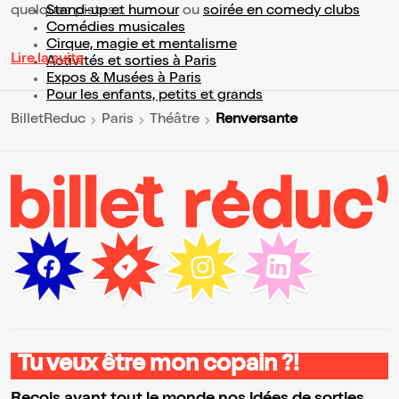
quelques pistes :
Stand-up et humour
ou
soirée en comedy clubs
Comédies musicales
Cirque, magie et mentalisme
Lire la suite
Activités et sorties à Paris
Expos & Musées à Paris
Pour les enfants, petits et grands
Renversante
BilletReduc
Paris
Théâtre
Tu veux être mon copain ?!