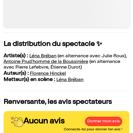
La distribution du spectacle ✨
Artiste(s) :
Léna Bréban
(en alternance avec Julie Roux),
Antoine Prud'homme de la Boussinière
(en alternance
avec Pierre Lefebvre, Étienne Durot)
Auteur(s) :
Florence Hinckel
Metteur(s) en scène :
Léna Bréban
Renversante, les avis spectateurs
Aucun avis
Donner mon avis
Connecte-toi pour donner ton avis !