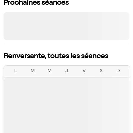
Prochaines séances
Renversante, toutes les séances
L
M
M
J
V
S
D