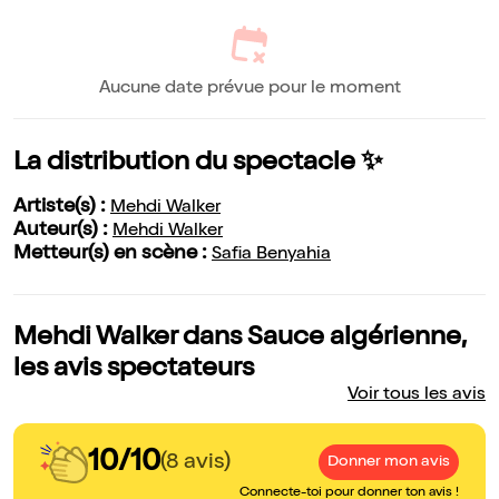
Aucune date prévue pour le moment
La distribution du spectacle ✨
Artiste(s) :
Mehdi Walker
Auteur(s) :
Mehdi Walker
Metteur(s) en scène :
Safia Benyahia
Mehdi Walker dans Sauce algérienne,
les avis spectateurs
Voir tous les avis
10/10
(8 avis)
Donner mon avis
Connecte-toi pour donner ton avis !