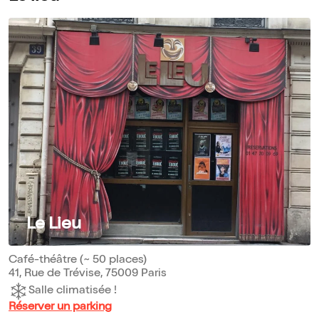
Le Lieu
Café-théâtre (~ 50 places)
41, Rue de Trévise, 75009 Paris
Salle climatisée !
Réserver un parking