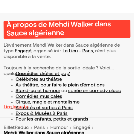
À propos de Mehdi Walker dans
Sauce algérienne
L’événement Mehdi Walker dans Sauce algérienne de
type
Engagé
, organisé ici :
Le Lieu
-
Paris
, n'est plus
disponible à la vente.
Toujours à la recherche de la sortie idéale ? Voici
quelques pistes :
Comédies drôles et pop’
Célébrités au théâtre
Au théâtre, pour faire le plein d’émotions
Stand-up et humour
ou
soirée en comedy clubs
Comédies musicales
Cirque, magie et mentalisme
Lire la suite
Activités et sorties à Paris
Expos & Musées à Paris
Pour les enfants, petits et grands
BilletReduc
Paris
Humour
Engagé
Mehdi Walker dans Sauce algérienne