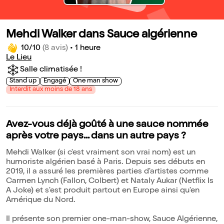
Mehdi Walker dans Sauce algérienne
10/10
(8 avis)
•
1 heure
Le Lieu
Salle climatisée !
Stand up
Engagé
One man show
Interdit aux moins de 18 ans
Avez-vous déjà goûté à une sauce nommée
après votre pays... dans un autre pays ?
Mehdi Walker (si c'est vraiment son vrai nom) est un
humoriste algérien basé à Paris. Depuis ses débuts en
2019, il a assuré les premières parties d'artistes comme
Carmen Lynch (Fallon, Colbert) et Nataly Aukar (Netflix Is
A Joke) et s'est produit partout en Europe ainsi qu'en
Amérique du Nord.
Il présente son premier one-man-show, Sauce Algérienne,