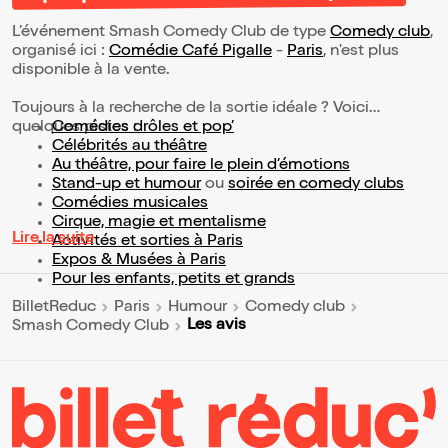
L’événement Smash Comedy Club de type
Comedy club
,
organisé ici :
Comédie Café Pigalle
-
Paris
, n'est plus
disponible à la vente.
Toujours à la recherche de la sortie idéale ? Voici
quelques pistes :
Comédies drôles et pop’
Célébrités au théâtre
Au théâtre, pour faire le plein d’émotions
Stand-up et humour
ou
soirée en comedy clubs
Comédies musicales
Cirque, magie et mentalisme
Lire la suite
Activités et sorties à Paris
Expos & Musées à Paris
Pour les enfants, petits et grands
BilletReduc
Paris
Humour
Comedy club
Les avis
Smash Comedy Club