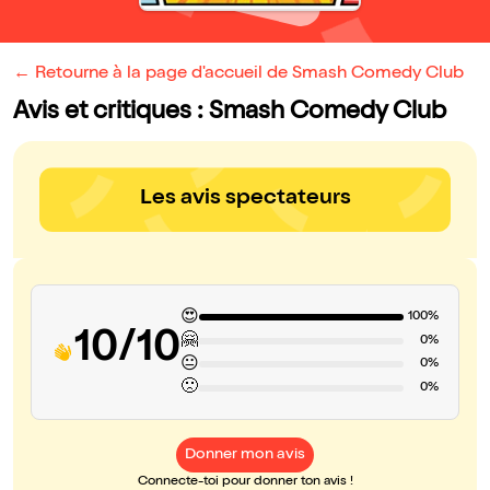
← Retourne à la page d'accueil de Smash Comedy Club
Avis et critiques : Smash Comedy Club
Les avis spectateurs
😍
100%
10/10
🤗
0%
😐
0%
🙁
0%
Donner mon avis
Connecte-toi pour donner ton avis !