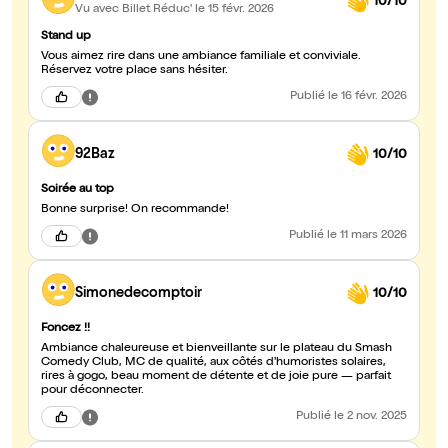
10/10
Vu avec Billet Réduc'
le 15 févr. 2026
Stand up
Vous aimez rire dans une ambiance familiale et conviviale.
Réservez votre place sans hésiter.
Publié
le 16 févr. 2026
92Baz
10/10
Soirée au top
Bonne surprise! On recommande!
Publié
le 11 mars 2026
Simonedecomptoir
10/10
Foncez !!
Ambiance chaleureuse et bienveillante sur le plateau du Smash
Comedy Club, MC de qualité, aux côtés d'humoristes solaires,
rires à gogo, beau moment de détente et de joie pure — parfait
pour déconnecter.
Publié
le 2 nov. 2025