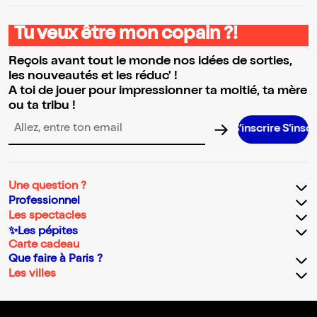
Tu veux être mon copain ?!
Reçois avant tout le monde nos idées de sorties,
les nouveautés et les réduc' !
A toi de jouer pour impressionner ta moitié, ta mère
ou ta tribu !
S’inscrire S’inscrire S’inscrire S’inscrire S’inscrire S
Adresse email pour la newsletter
Une question ?
Professionnel
Les spectacles
✨Les pépites
Carte cadeau
Que faire à Paris ?
Les villes