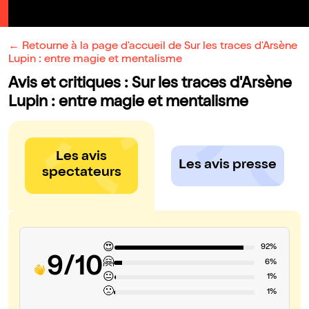
← Retourne à la page d'accueil de Sur les traces d'Arsène
Lupin : entre magie et mentalisme
Avis et critiques : Sur les traces d'Arsène
Lupin : entre magie et mentalisme
Les avis
Les avis presse
spectateurs
😍
92%
9/10
🤗
6%
😐
1%
🙁
1%