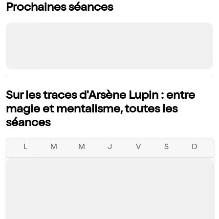
Prochaines séances
Sur les traces d'Arsène Lupin : entre
magie et mentalisme, toutes les
séances
L
M
M
J
V
S
D