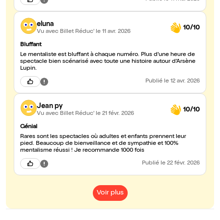
eluna
10/10
Vu avec Billet Réduc'
le 11 avr. 2026
Bluffant
Le mentaliste est bluffant à chaque numéro. Plus d'une heure de
spectacle bien scénarisé avec toute une histoire autour d'Arsène
Lupin.
Publié
le 12 avr. 2026
Jean py
10/10
Vu avec Billet Réduc'
le 21 févr. 2026
Génial
Rares sont les spectacles où adultes et enfants prennent leur
pied. Beaucoup de bienveillance et de sympathie et 100%
mentalisme réussi ! Je recommande 1000 fois
Publié
le 22 févr. 2026
Voir plus