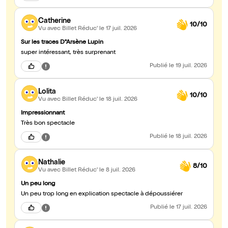
Catherine
10/10
Vu avec Billet Réduc'
le 17 juil. 2026
Sur les traces D"Arsène Lupin
super intéressant, très surprenant
Publié
le 19 juil. 2026
Lolita
10/10
Vu avec Billet Réduc'
le 18 juil. 2026
Impressionnant
Très bon spectacle
Publié
le 18 juil. 2026
Nathalie
8/10
Vu avec Billet Réduc'
le 8 juil. 2026
Un peu long
Un peu trop long en explication spectacle à dépoussiérer
Publié
le 17 juil. 2026