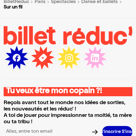
BilletReduc
Paris
Spectacles
Danse et ballets
Sur un fil
Tu veux être mon copain ?!
Reçois avant tout le monde nos idées de sorties,
les nouveautés et les réduc' !
A toi de jouer pour impressionner ta moitié, ta mère
ou ta tribu !
S’inscrire S’inscrire S’inscrire S’inscrire S’inscrire S’inscrire S’inscrire S’inscri
Adresse email pour la newsletter