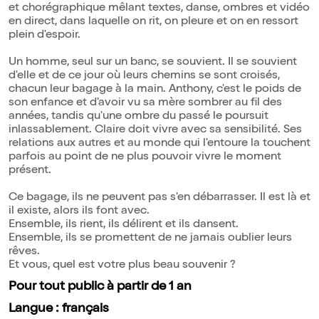
et chorégraphique mêlant textes, danse, ombres et vidéo
en direct, dans laquelle on rit, on pleure et on en ressort
plein d'espoir.
Un homme, seul sur un banc, se souvient. Il se souvient
d'elle et de ce jour où leurs chemins se sont croisés,
chacun leur bagage à la main. Anthony, c'est le poids de
son enfance et d'avoir vu sa mère sombrer au fil des
années, tandis qu'une ombre du passé le poursuit
inlassablement. Claire doit vivre avec sa sensibilité. Ses
relations aux autres et au monde qui l'entoure la touchent
parfois au point de ne plus pouvoir vivre le moment
présent.
Ce bagage, ils ne peuvent pas s'en débarrasser. Il est là et
il existe, alors ils font avec.
Ensemble, ils rient, ils délirent et ils dansent.
Ensemble, ils se promettent de ne jamais oublier leurs
rêves.
Et vous, quel est votre plus beau souvenir ?
Pour tout public à partir de 1 an
Langue : français