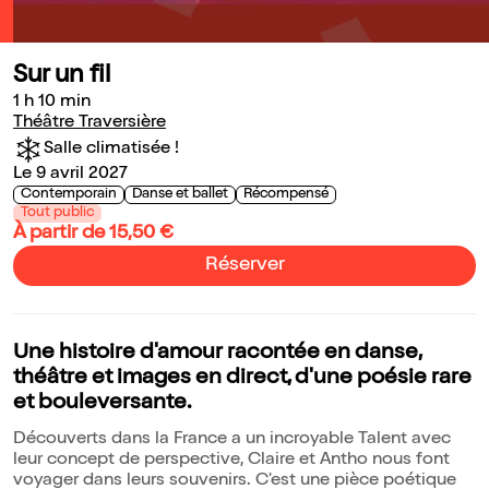
Sur un fil
1 h 10 min
Théâtre Traversière
Salle climatisée !
Le 9 avril 2027
Contemporain
Danse et ballet
Récompensé
Tout public
À partir de 15,50 €
Réserver
Une histoire d'amour racontée en danse,
théâtre et images en direct, d'une poésie rare
et bouleversante.
Découverts dans la France a un incroyable Talent avec
leur concept de perspective, Claire et Antho nous font
voyager dans leurs souvenirs. C'est une pièce poétique