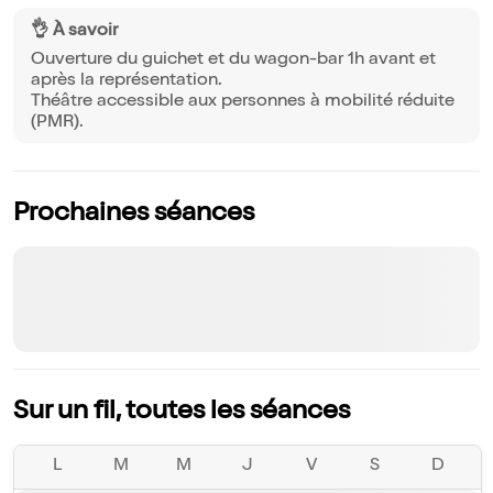
👌 À savoir
Ouverture du guichet et du wagon-bar 1h avant et
après la représentation.
Théâtre accessible aux personnes à mobilité réduite
(PMR).
Prochaines séances
Sur un fil, toutes les séances
L
M
M
J
V
S
D